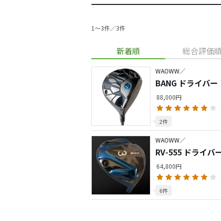
1〜3件／3件
新着順
総合評価
WAOWW／
BANG ドライバー
88,000円
2件
WAOWW／
RV-555 ドライバ
64,800円
6件