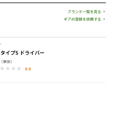
ブランド一覧を見る
ギアの登録を依頼する
／
55 タイプS ドライバー
円（単体）
0.0