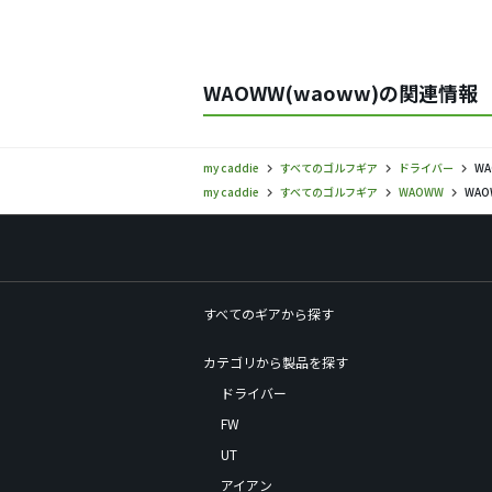
WAOWW(waoww)の関連情報
my caddie
すべてのゴルフギア
ドライバー
W
my caddie
すべてのゴルフギア
WAOWW
WA
すべてのギアから探す
カテゴリから製品を探す
ドライバー
FW
UT
アイアン