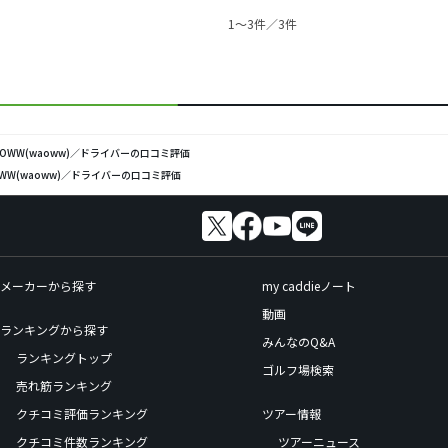
1〜3件／3件
AOWW(waoww)／ドライバーの口コミ評価
OWW(waoww)／ドライバーの口コミ評価
メーカーから探す
my caddieノート
動画
ランキングから探す
みんなのQ&A
ランキングトップ
ゴルフ場検索
売れ筋ランキング
クチコミ評価ランキング
ツアー情報
クチコミ件数ランキング
ツアーニュース