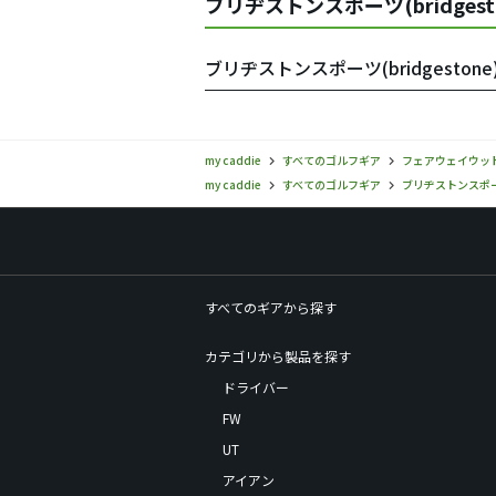
ブリヂストンスポーツ(bridges
ブリヂストンスポーツ(bridgeston
my caddie
すべてのゴルフギア
フェアウェイウッ
my caddie
すべてのゴルフギア
ブリヂストンスポーツ(
すべてのギアから探す
カテゴリから製品を探す
ドライバー
FW
UT
アイアン