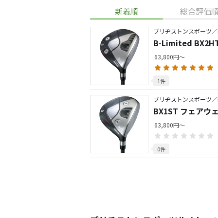
新着順
総合評価
ブリヂストンスポーツ／
B-Limited B
63,800円～
1件
ブリヂストンスポーツ／
BX1ST フェアウ
63,800円～
0件