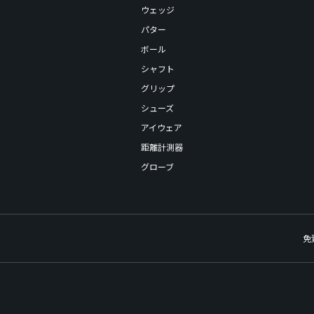
ウェッジ
パター
ボール
シャフト
グリップ
シューズ
アイウェア
距離計測器
グローブ
免