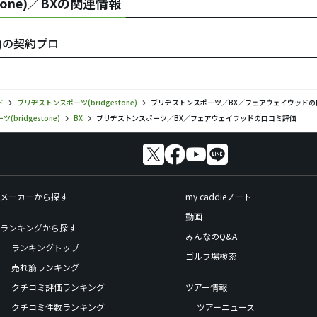
tone)／BXの関連情報
e)の契約プロ
ド
ブリヂストンスポーツ(bridgestone)
ブリヂストンスポーツ／BX／フェアウェイウッドの
bridgestone)
BX
ブリヂストンスポーツ／BX／フェアウェイウッドの口コミ評価
メーカーから探す
my caddieノート
動画
ランキングから探す
みんなのQ&A
ランキングトップ
ゴルフ場検索
売れ筋ランキング
クチコミ評価ランキング
ツアー情報
クチコミ件数ランキング
ツアーニュース