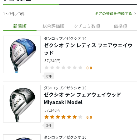
ギアの登録を依頼する
1〜3件／3件
新着順
総合評価順
クチコミ数順
価格順
ダンロップ／ゼクシオ 10
ゼクシオ テン レディス フェアウェイウ
ッド
57,240円
0.0
0件
ダンロップ／ゼクシオ 10
ゼクシオ テン フェアウェイウッド
Miyazaki Model
57,240円
6.0
3件
ダンロップ／ゼクシオ 10