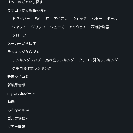
すべてのギアから探す
カテゴリから製品を探す
ドライバー
FW
UT
アイアン
ウェッジ
パター
ボール
シャフト
グリップ
シューズ
アイウェア
距離計測器
グローブ
メーカーから探す
ランキングから探す
ランキングトップ
売れ筋ランキング
クチコミ評価ランキング
クチコミ件数ランキング
新着クチコミ
新製品情報
my caddieノート
動画
みんなのQ&A
ゴルフ場検索
ツアー情報