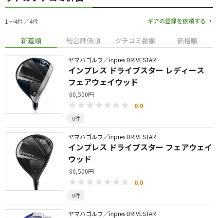
ギアの登録を依頼する
1〜4件／4件
新着順
総合評価順
クチコミ数順
価格順
ヤマハゴルフ／inpres DRIVESTAR
インプレス ドライブスター レディース
フェアウェイウッド
60,500円
0.0
0件
ヤマハゴルフ／inpres DRIVESTAR
インプレス ドライブスター フェアウェイ
ウッド
60,500円
0.0
0件
ヤマハゴルフ／inpres DRIVESTAR