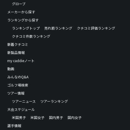
グローブ
メーカーから探す
ランキングから探す
ランキングトップ
売れ筋ランキング
クチコミ評価ランキング
クチコミ件数ランキング
新着クチコミ
新製品情報
my caddieノート
動画
みんなのQ&A
ゴルフ場検索
ツアー情報
ツアーニュース
ツアーランキング
大会スケジュール
米国男子
米国女子
国内男子
国内女子
選手情報