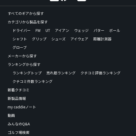
すべてのギアから探す
カテゴリから製品を探す
ドライバー
FW
UT
アイアン
ウェッジ
パター
ボール
シャフト
グリップ
シューズ
アイウェア
距離計測器
グローブ
メーカーから探す
ランキングから探す
ランキングトップ
売れ筋ランキング
クチコミ評価ランキング
クチコミ件数ランキング
新着クチコミ
新製品情報
my caddieノート
動画
みんなのQ&A
ゴルフ場検索