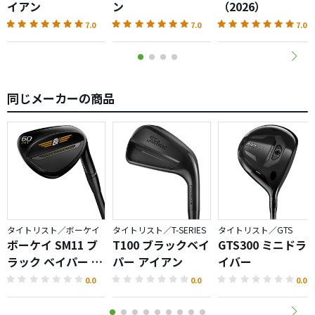
イアン
ン
（2026）
7.0
7.0
7.0
同じメーカーの商品
タイトリスト／ボーケイ
タイトリスト／T-SERIES
タイトリスト／GTS
ボーケイ SM11 ブ
T100 ブラックベイ
GTS300 ミニドラ
ラック ベイパー ウ
パー アイアン
イバー
ェッジ
0.0
0.0
0.0