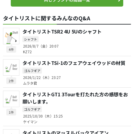
タイトリストに関するみんなのQ&A
タイトリストTSR2 4U 5Uのシャフト
シャフト
2026/8/7（金）20:07
4件
KZ72
タイトリストTSi-1のフェアウェイウッドの材質
ゴルフギア
2026/1/22（木）23:27
2件
ムラタ君
タイトリストGT1 3Tourを打たれた方の感想をお
願いします。
ゴルフギア
1件
2025/10/30（木）15:25
ケイマン
タイトリストのマッスルバックアイアン