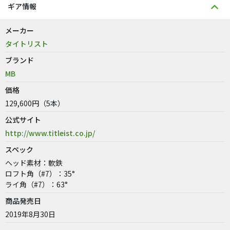
ギア情報
メーカー
タイトリスト
ブランド
MB
価格
129,600円（5本）
公式サイト
http://www.titleist.co.jp/
スペック
ヘッド素材：軟鉄
ロフト角（#7）：35°
ライ角（#7）：63°
商品発売日
2019年8月30日