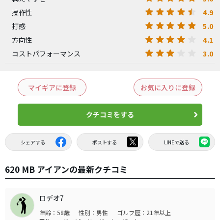
4.9
操作性
5.0
打感
4.1
方向性
3.0
コストパフォーマンス
マイギアに登録
お気に入りに登録
クチコミをする
シェアする
ポストする
LINEで送る
620 MB アイアンの最新クチコミ
ロデオ7
年齢：58歳
性別：男性
ゴルフ歴：21年以上