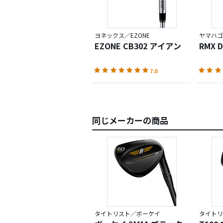
ヨネックス／EZONE
ヤマハゴ
EZONE CB302 アイアン
RMX 
7.0
同じメーカーの商品
タイトリスト／ボーケイ
タイトリス