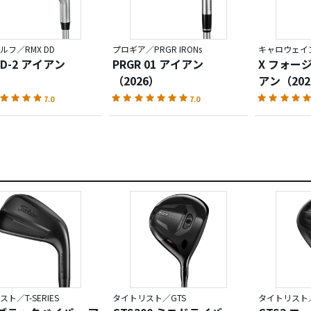
ルフ／RMX DD
プロギア／PRGR IRONs
キャロウェイゴ
DD-2 アイアン
PRGR 01 アイアン
X フォー
（2026）
アン（202
7.0
7.0
ト／T-SERIES
タイトリスト／GTS
タイトリスト／