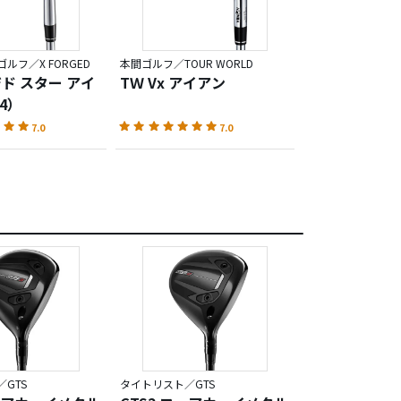
ルフ／X FORGED
本間ゴルフ／TOUR WORLD
ジド スター アイ
TＷ Vx アイアン
4）
7.0
7.0
GTS
タイトリスト／GTS
タイトリスト／GT