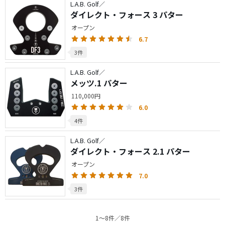
L.A.B. Golf／
ダイレクト・フォース 3 パター
オープン
6.7
3件
L.A.B. Golf／
メッツ.1 パター
110,000円
6.0
4件
L.A.B. Golf／
ダイレクト・フォース 2.1 パター
オープン
7.0
3件
1〜8件／8件