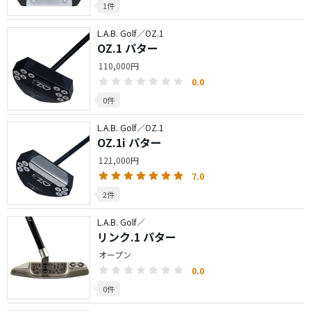
1件
L.A.B. Golf／OZ.1
OZ.1 パター
110,000円
0.0
0件
L.A.B. Golf／OZ.1
OZ.1i パター
121,000円
7.0
2件
L.A.B. Golf／
リンク.1 パター
オープン
0.0
0件