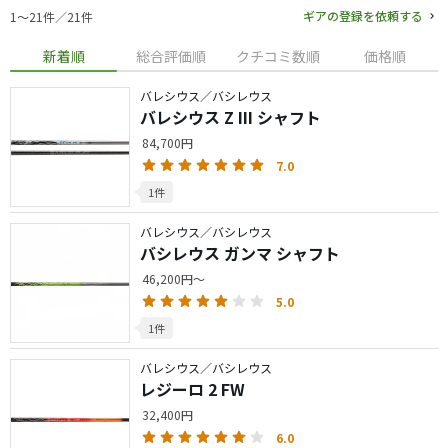
ギアの登録を依頼する
1〜21件／21件
新着順
総合評価順
クチコミ数順
価格順
バレシウス／バシレウス
バレシウス Z III シャフト
84,700円
7.0
1件
バレシウス／バシレウス
バシレウス ガンマ シャフト
46,200円～
5.0
1件
バレシウス／バシレウス
レジーロ 2 FW
32,400円
6.0