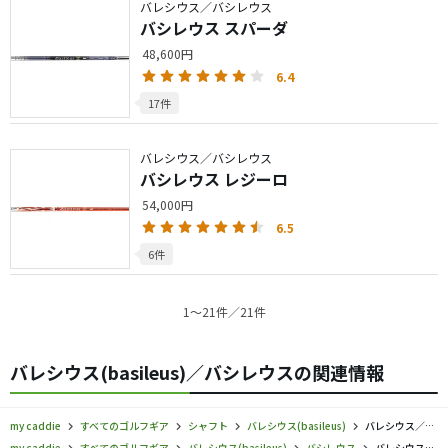
バレシウス／バシレウス
バシレウス スパーダ
48,600円
6.4
17件
バレシウス／バシレウス
バシレウス レジーロ
54,000円
6.5
6件
1〜21件／21件
バレシウス(basileus)／バシレウスの関連情報
my caddie
すべてのゴルフギア
シャフト
バレシウス(basileus)
バレシウス／バシレウス／シャフトの口コミ評価
my caddie
すべてのゴルフギア
バレシウス(basileus)
バシレウス
バレシウス／バシレウス／シャフトの口コミ評価