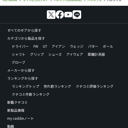
すべてのギアから探す
カテゴリから製品を探す
ドライバー
FW
UT
アイアン
ウェッジ
パター
ボール
シャフト
グリップ
シューズ
アイウェア
距離計測器
グローブ
メーカーから探す
ランキングから探す
ランキングトップ
売れ筋ランキング
クチコミ評価ランキング
クチコミ件数ランキング
新着クチコミ
新製品情報
my caddieノート
動画