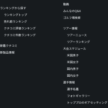
動画
ランキングから探す
みんなのQ&A
ランキングトップ
ゴルフ場検索
売れ筋ランキング
クチコミ評価ランキング
ツアー情報
クチコミ件数ランキング
ツアーニュース
ツアーランキング
新着クチコミ
大会スケジュール
新製品情報
米国男子
米国女子
国内男子
国内女子
選手情報
選手名鑑
フォトギャラリー
トッププロのギアセッティング