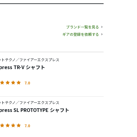
ブランド一覧を見る
ギアの登録を依頼する
ットテクノ／ファイアーエクスプレス
xpress TR-V シャフト
7.0
ットテクノ／ファイアーエクスプレス
Express SL PROTOTYPE シャフト
7.0