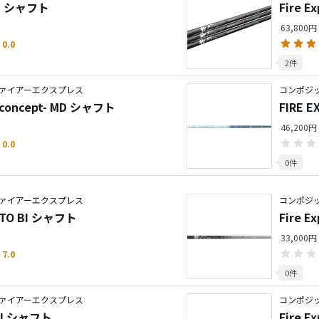
G-D シャフト
Fire 
63,800円
0.0
2件
ァイアーエクスプレス
コンポジ
S concept- MD シャフト
FIRE E
46,200円
0.0
0件
ァイアーエクスプレス
コンポジ
ROTO BI シャフト
Fire 
33,000円
7.0
0件
ァイアーエクスプレス
コンポジ
W II シャフト
Fire E