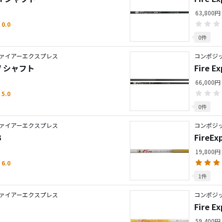
63,800円
0.0
0件
ァイアーエクスプレス
コンポジ
X-V シャフト
Fire 
66,000円
5.0
0件
ァイアーエクスプレス
コンポジ
B
FireEx
19,800円
6.0
1件
ァイアーエクスプレス
コンポジ
Fire Ex
59,400円