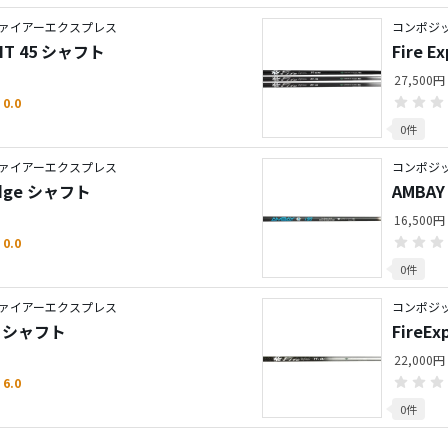
ァイアーエクスプレス
コンポジ
IGHT 45 シャフト
Fire 
27,500円
0.0
0件
ァイアーエクスプレス
コンポジ
Wedge シャフト
AMBAY
16,500円
0.0
0件
ァイアーエクスプレス
コンポジ
GL シャフト
FireEx
22,000円
6.0
0件