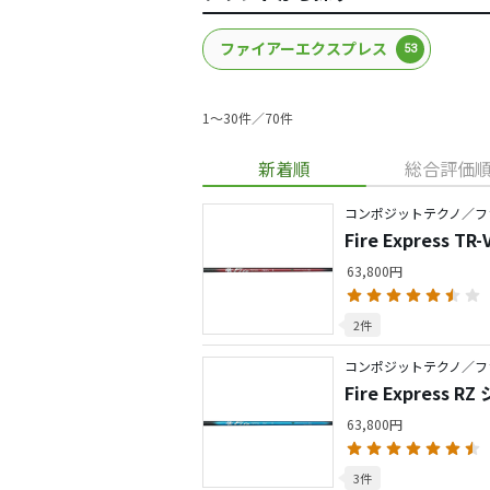
ファイアーエクスプレス
53
1〜30件／70件
新着順
総合評価
コンポジットテクノ／フ
Fire Express T
63,800円
2件
コンポジットテクノ／フ
Fire Express R
63,800円
3件