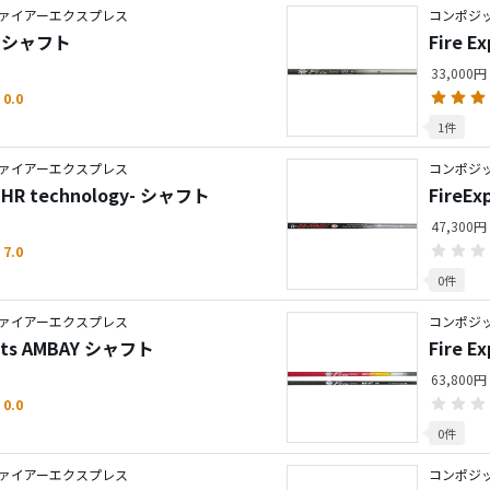
ァイアーエクスプレス
コンポジ
-I シャフト
Fire E
33,000円
0.0
1件
ァイアーエクスプレス
コンポジ
W -HR technology- シャフト
FireEx
47,300円
7.0
0件
ァイアーエクスプレス
コンポジ
irits AMBAY シャフト
Fire 
63,800円
0.0
0件
ァイアーエクスプレス
コンポジ