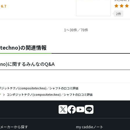
6.7
2件
1〜30件／70件
techno)の関連情報
chno)に関するみんなのQ&A
ジットテクノ(compositetechno)／シャフトの口コミ評価
ノ
コンポジットテクノ(compositetechno)／シャフトの口コミ評価
メーカーから探す
my caddieノート