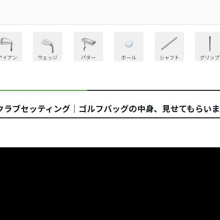
アイアン
ウェッジ
パター
ボール
シャフト
グリップ
ラブセッティング｜ゴルフバッグの中身、見せてもらいまし