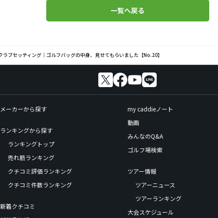
一覧へ戻る
ラブセッティング｜ゴルフバッグの中身、見せてもらいました【No.20】
メーカーから探す
my caddieノート
動画
ランキングから探す
みんなのQ&A
ランキングトップ
ゴルフ場検索
売れ筋ランキング
クチコミ評価ランキング
ツアー情報
クチコミ件数ランキング
ツアーニュース
ツアーランキング
新着クチコミ
大会スケジュール