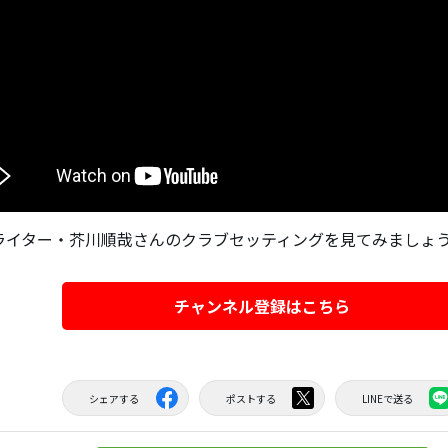
ライター・芥川順哉さんのクラブセッティングを見てみましょ
チャンネル登録はこちら
シェアする
ポストする
LINEで送る