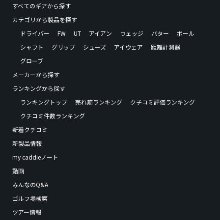
すべてのギアから探す
カテゴリから製品を探す
ドライバー
FW
UT
アイアン
ウェッジ
パター
ボール
シャフト
グリップ
シューズ
アイウェア
距離計測器
グローブ
メーカーから探す
ランキングから探す
ランキングトップ
売れ筋ランキング
クチコミ評価ランキング
クチコミ件数ランキング
新着クチコミ
新製品情報
my caddieノート
動画
みんなのQ&A
ゴルフ場検索
ツアー情報