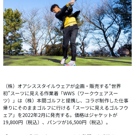
（株）オアシススタイルウェアが企画・販売する“世界
初”スーツに見える作業着「WWS（ワークウェアスー
ツ）」は（株）本間ゴルフと提携し、コラボ制作した仕事
帰りにそのままゴルフに行ける「スーツに見えるゴルフウ
ェア」を2022年2月に発売する。価格はジャケットが
19,800円（税込）、パンツが16,500円（税込）。