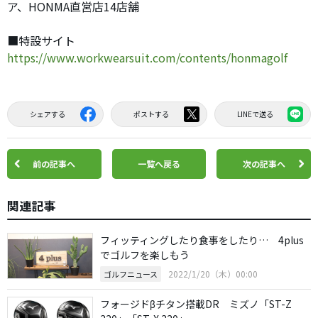
ア、HONMA直営店14店舗
■特設サイト
https://www.workwearsuit.com/contents/honmagolf
シェアする
ポストする
LINEで送る
前の記事へ
一覧へ戻る
次の記事へ
関連記事
フィッティングしたり食事をしたり… 4plus
でゴルフを楽しもう
2022/1/20（木）00:00
ゴルフニュース
フォージドβチタン搭載DR ミズノ「ST-Z