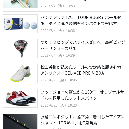
2023/7/7（金）13:53
パンプアップした「TOUR B JGR」ボール登
場 タメと弾きの効率インパクトで飛ばす
2023/7/4（火）18:36
つかまりビッグでスライスゼロへ 最新ビッグ
バーサシリーズ登場
2023/7/4（火）16:39
松山英樹が認めたソールの安定感と履き心地
アシックス「GEL-ACE PRO M BOA」
2023/6/23（金）10:45
フットジョイの誕生から100年 オリジナルサ
ドルを採用したソフトスパイク
2023/6/20（火）18:29
藤倉コンポジット、落下角に着目したアイアン
シャフト「TRAVIL」を7月発売