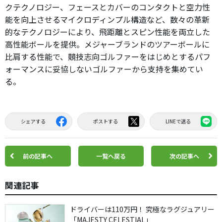
クテクノロジー、フェースとカバーのコンタクトと空力性
能を向上させるマイクロディンプル構造など、数々の革新
的なテクノロジーにより、飛距離とスピン性能を両立した
高性能ボールを提供。メジャーブランドのツアーボールに
比肩する性能で、競技志向ゴルファーをはじめとするパフ
ォーマンスに妥協しないゴルファーから支持を集めてい
る。
シェアする
ポストする
LINEで送る
前の記事へ
一覧へ戻る
次の記事へ
関連記事
ドライバーは110万円！ 究極なラグジュアリー
「MAJESTY CELESTIAL」