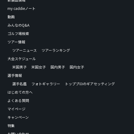
my caddieノート
動画
みんなのQ&A
ゴルフ場検索
ツアー情報
ツアーニュース
ツアーランキング
大会スケジュール
米国男子
米国女子
国内男子
国内女子
選手情報
選手名鑑
フォトギャラリー
トッププロのギアセッティング
はじめての方へ
よくある質問
マイページ
キャンペーン
特集
お問い合わせ