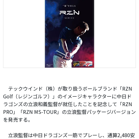
テックウインド（株）が取り扱うボールブランド「RZN
Golf（レジンゴルフ）」のイメージキャラクターに中日ド
ラゴンズの立浪和義監督が就任したことを記念して「RZN
PRO」「RZN MS-TOUR」の立浪監督パッケージバージョン
を発売する。
立浪監督は中日ドラゴンズ一筋でプレーし、通算2,480安