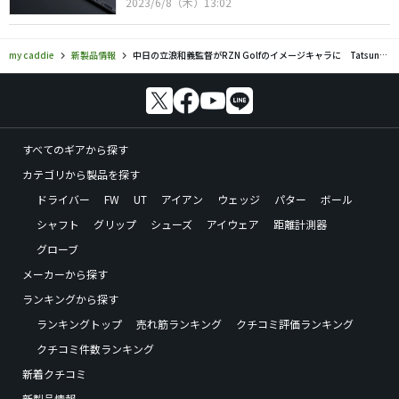
2023/6/8（木）13:02
my caddie
新製品情報
中日の立浪和義監督がRZN Golfのイメージキャラに Tatsunamiボールを発売
すべてのギアから探す
カテゴリから製品を探す
ドライバー
FW
UT
アイアン
ウェッジ
パター
ボール
シャフト
グリップ
シューズ
アイウェア
距離計測器
グローブ
メーカーから探す
ランキングから探す
ランキングトップ
売れ筋ランキング
クチコミ評価ランキング
クチコミ件数ランキング
新着クチコミ
新製品情報