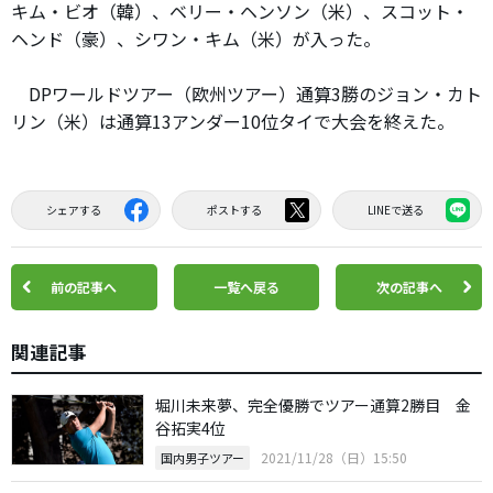
キム・ビオ（韓）、ベリー・ヘンソン（米）、スコット・
ヘンド（豪）、シワン・キム（米）が入った。
DPワールドツアー（欧州ツアー）通算3勝のジョン・カト
リン（米）は通算13アンダー10位タイで大会を終えた。
シェアする
ポストする
LINEで送る
前の記事へ
一覧へ戻る
次の記事へ
関連記事
堀川未来夢、完全優勝でツアー通算2勝目 金
谷拓実4位
2021/11/28（日）15:50
国内男子ツアー