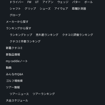
ドライバー
FW
UT
アイアン
ウェッジ
パター
ボール
シャフト
グリップ
シューズ
アイウェア
距離計測器
グローブ
メーカーから探す
ランキングから探す
ランキングトップ
売れ筋ランキング
クチコミ評価ランキング
クチコミ件数ランキング
新着クチコミ
新製品情報
my caddieノート
動画
みんなのQ&A
ゴルフ場検索
ツアー情報
ツアーニュース
ツアーランキング
大会スケジュール