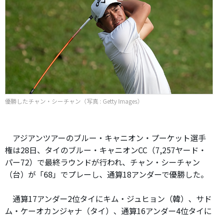
優勝したチャン・シーチャン（写真 : Getty Images）
アジアンツアーのブルー・キャニオン・プーケット選手
権は28日、タイのブルー・キャニオンCC（7,257ヤード・
パー72）で最終ラウンドが行われ、チャン・シーチャン
（台）が「68」でプレーし、通算18アンダーで優勝した。
通算17アンダー2位タイにキム・ジュヒョン（韓）、サド
ム・ケーオカンジャナ（タイ）、通算16アンダー4位タイに