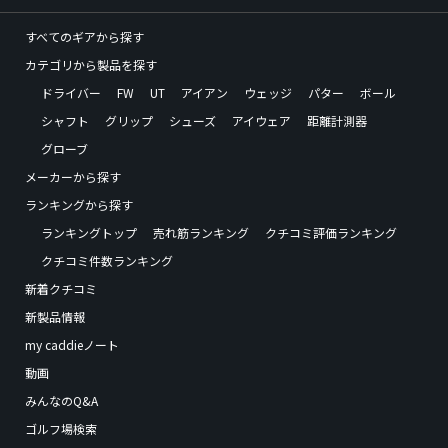
すべてのギアから探す
カテゴリから製品を探す
ドライバー
FW
UT
アイアン
ウェッジ
パター
ボール
シャフト
グリップ
シューズ
アイウェア
距離計測器
グローブ
メーカーから探す
ランキングから探す
ランキングトップ
売れ筋ランキング
クチコミ評価ランキング
クチコミ件数ランキング
新着クチコミ
新製品情報
my caddieノート
動画
みんなのQ&A
ゴルフ場検索