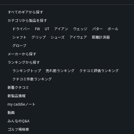
すべてのギアから探す
カテゴリから製品を探す
ドライバー
FW
UT
アイアン
ウェッジ
パター
ボール
シャフト
グリップ
シューズ
アイウェア
距離計測器
グローブ
メーカーから探す
ランキングから探す
ランキングトップ
売れ筋ランキング
クチコミ評価ランキング
クチコミ件数ランキング
新着クチコミ
新製品情報
my caddieノート
動画
みんなのQ&A
ゴルフ場検索