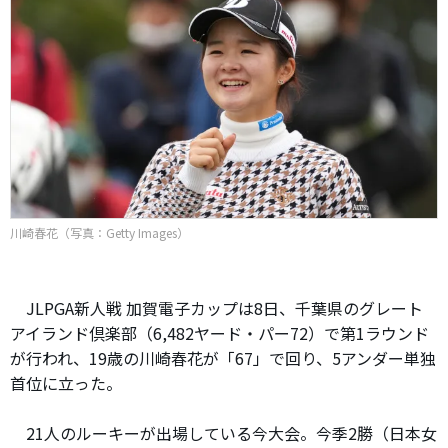
川崎春花（写真：Getty Images）
JLPGA新人戦 加賀電子カップは8日、千葉県のグレート
アイランド倶楽部（6,482ヤード・パー72）で第1ラウンド
が行われ、19歳の川崎春花が「67」で回り、5アンダー単独
首位に立った。
21人のルーキーが出場している今大会。今季2勝（日本女