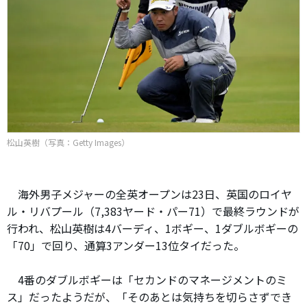
松山英樹（写真：Getty Images）
海外男子メジャーの全英オープンは23日、英国のロイヤ
ル・リバプール（7,383ヤード・パー71）で最終ラウンドが
行われ、松山英樹は4バーディ、1ボギー、1ダブルボギーの
「70」で回り、通算3アンダー13位タイだった。
4番のダブルボギーは「セカンドのマネージメントのミ
ス」だったようだが、「そのあとは気持ちを切らさずでき