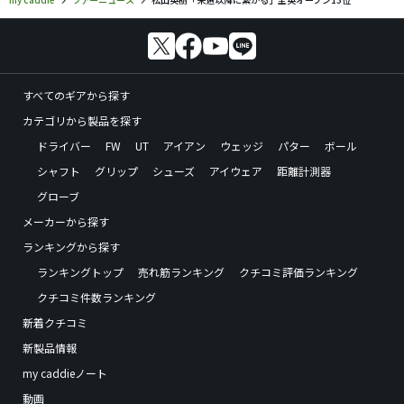
すべてのギアから探す
カテゴリから製品を探す
ドライバー
FW
UT
アイアン
ウェッジ
パター
ボール
シャフト
グリップ
シューズ
アイウェア
距離計測器
グローブ
メーカーから探す
ランキングから探す
ランキングトップ
売れ筋ランキング
クチコミ評価ランキング
クチコミ件数ランキング
新着クチコミ
新製品情報
my caddieノート
動画