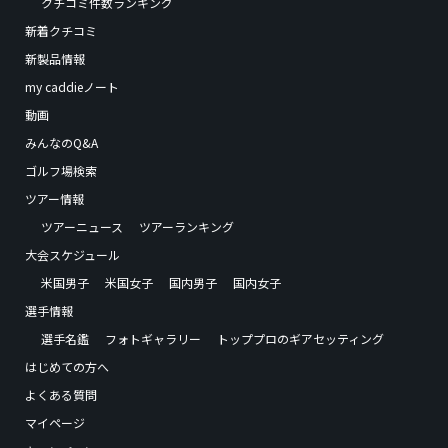
クチコミ件数ランキング
新着クチコミ
新製品情報
my caddieノート
動画
みんなのQ&A
ゴルフ場検索
ツアー情報
ツアーニュース
ツアーランキング
大会スケジュール
米国男子
米国女子
国内男子
国内女子
選手情報
選手名鑑
フォトギャラリー
トッププロのギアセッティング
はじめての方へ
よくある質問
マイページ