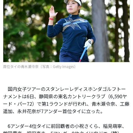
首位タイの青木瀬令奈（写真：Getty Images）
国内女子ツアーのスタンレーレディスホンダゴルフトー
ナメントは6日、静岡県の東名カントリークラブ（6,590ヤ
ード・パー72）で第1ラウンドが行われ、青木瀬令奈、工藤
遥加、永井花奈が7アンダー首位タイに立った。
6アンダー4位タイに前回覇者の小祝さくら、稲見萌寧、