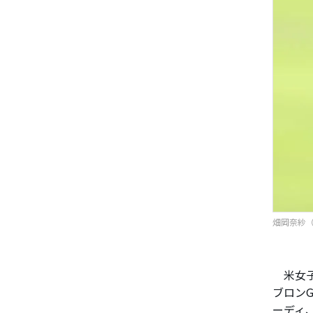
畑岡奈紗（写
米女子
ブロンG
ーディ