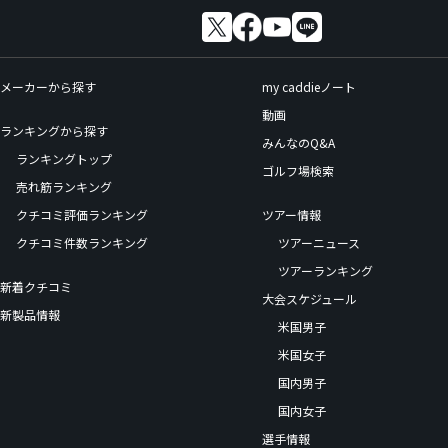
メーカーから探す
my caddieノート
動画
ランキングから探す
みんなのQ&A
ランキングトップ
ゴルフ場検索
売れ筋ランキング
クチコミ評価ランキング
ツアー情報
クチコミ件数ランキング
ツアーニュース
ツアーランキング
新着クチコミ
大会スケジュール
新製品情報
米国男子
米国女子
国内男子
国内女子
選手情報