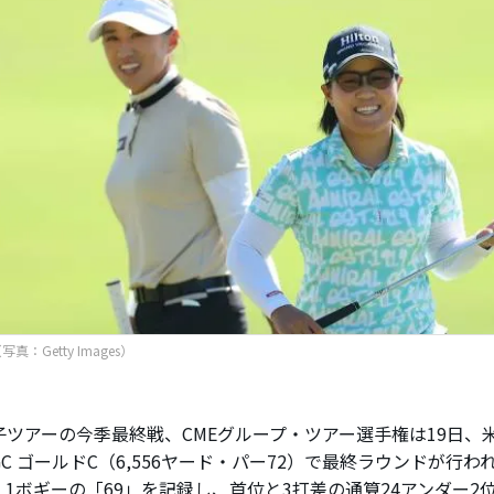
真：Getty Images）
ツアーの今季最終戦、CMEグループ・ツアー選手権は19日、
C ゴールドC（6,556ヤード・パー72）で最終ラウンドが行わ
、1ボギーの「69」を記録し、首位と3打差の通算24アンダー2