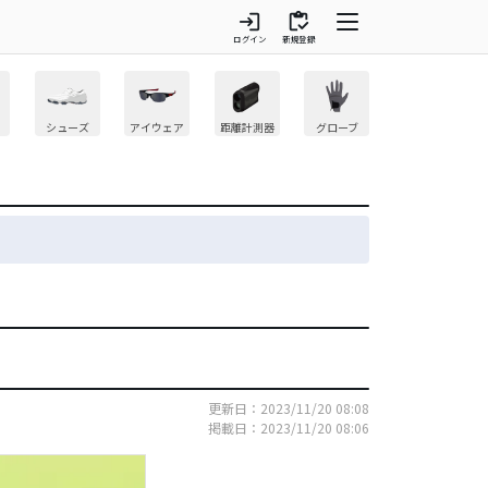
login
inventory
ログイン
新規登録
シューズ
アイウェア
距離計測器
グローブ
更新日：2023/11/20 08:08
掲載日：2023/11/20 08:06