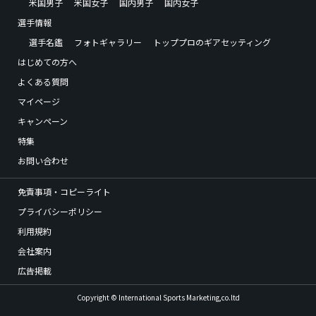
米国男子
米国女子
国内男子
国内女子
選手情報
選手名鑑
フォトギャラリー
トッププロのギアセッティング
はじめての方へ
よくある質問
マイページ
キャンペーン
特集
お問い合わせ
免責事項・コピーライト
プライバシーポリシー
利用規約
会社案内
広告掲載
Copyright © International Sports Marketing,co.ltd