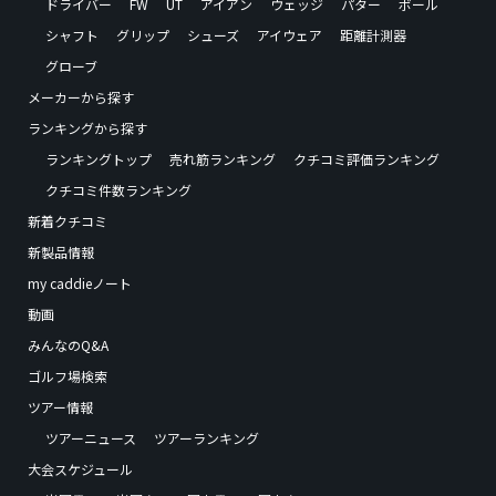
ドライバー
FW
UT
アイアン
ウェッジ
パター
ボール
シャフト
グリップ
シューズ
アイウェア
距離計測器
グローブ
メーカーから探す
ランキングから探す
ランキングトップ
売れ筋ランキング
クチコミ評価ランキング
クチコミ件数ランキング
新着クチコミ
新製品情報
my caddieノート
動画
みんなのQ&A
ゴルフ場検索
ツアー情報
ツアーニュース
ツアーランキング
大会スケジュール