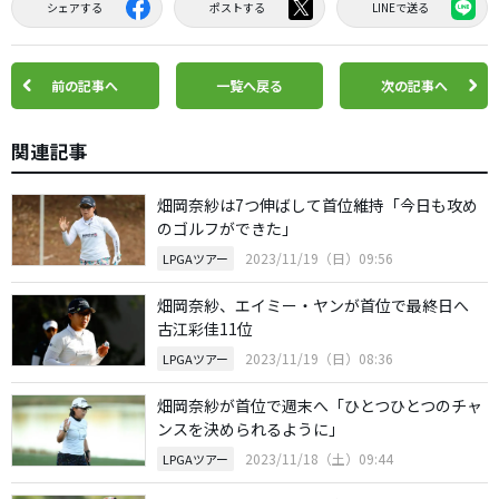
シェアする
ポストする
LINEで送る
前の記事へ
一覧へ戻る
次の記事へ
関連記事
畑岡奈紗は7つ伸ばして首位維持「今日も攻め
のゴルフができた」
2023/11/19（日）09:56
LPGAツアー
畑岡奈紗、エイミー・ヤンが首位で最終日へ
古江彩佳11位
2023/11/19（日）08:36
LPGAツアー
畑岡奈紗が首位で週末へ「ひとつひとつのチャ
ンスを決められるように」
2023/11/18（土）09:44
LPGAツアー