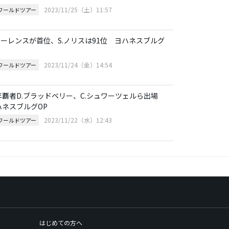
2023/11/25（土）11:57
Pワールドツアー
.ローレンスが首位、S.ノリスは91位 ヨハネスブルグ
2023/11/24（金）14:54
Pワールドツアー
年覇者D.ブラッドベリー、C.シュワーツェルら出場
ハネスブルグOP
2023/11/22（水）12:43
Pワールドツアー
はじめての方へ