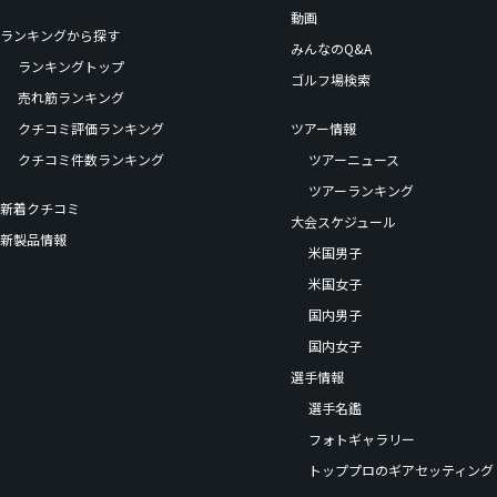
動画
ランキングから探す
みんなのQ&A
ランキングトップ
ゴルフ場検索
売れ筋ランキング
クチコミ評価ランキング
ツアー情報
クチコミ件数ランキング
ツアーニュース
ツアーランキング
新着クチコミ
大会スケジュール
新製品情報
米国男子
米国女子
国内男子
国内女子
選手情報
選手名鑑
フォトギャラリー
トッププロのギアセッティング