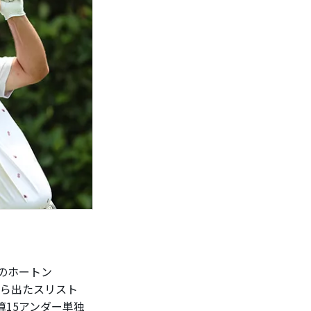
のホートン
から出たスリスト
算15アンダー単独