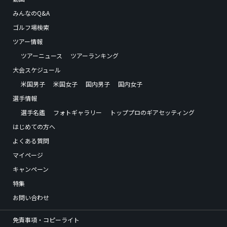
みんなのQ&A
ゴルフ場検索
ツアー情報
ツアーニュース
ツアーランキング
大会スケジュール
米国男子
米国女子
国内男子
国内女子
選手情報
選手名鑑
フォトギャラリー
トッププロのギアセッティング
はじめての方へ
よくある質問
マイページ
キャンペーン
特集
お問い合わせ
免責事項・コピーライト