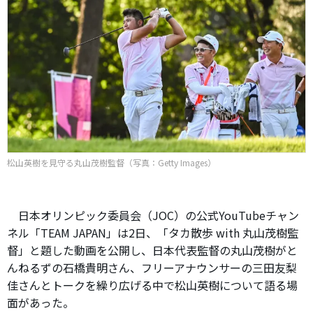
松山英樹を見守る丸山茂樹監督（写真：Getty Images）
日本オリンピック委員会（JOC）の公式YouTubeチャン
ネル「TEAM JAPAN」は2日、「タカ散歩 with 丸山茂樹監
督」と題した動画を公開し、日本代表監督の丸山茂樹がと
んねるずの石橋貴明さん、フリーアナウンサーの三田友梨
佳さんとトークを繰り広げる中で松山英樹について語る場
面があった。