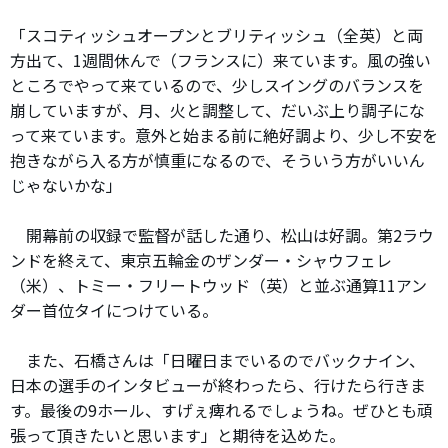
「スコティッシュオープンとブリティッシュ（全英）と両
方出て、1週間休んで（フランスに）来ています。風の強い
ところでやって来ているので、少しスイングのバランスを
崩していますが、月、火と調整して、だいぶ上り調子にな
って来ています。意外と始まる前に絶好調より、少し不安を
抱きながら入る方が慎重になるので、そういう方がいいん
じゃないかな」
開幕前の収録で監督が話した通り、松山は好調。第2ラウ
ンドを終えて、東京五輪金のザンダー・シャウフェレ
（米）、トミー・フリートウッド（英）と並ぶ通算11アン
ダー首位タイにつけている。
また、石橋さんは「日曜日までいるのでバックナイン、
日本の選手のインタビューが終わったら、行けたら行きま
す。最後の9ホール、すげぇ痺れるでしょうね。ぜひとも頑
張って頂きたいと思います」と期待を込めた。