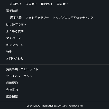
米国男子
米国女子
国内男子
国内女子
選手情報
選手名鑑
フォトギャラリー
トッププロのギアセッティング
はじめての方へ
よくある質問
マイページ
キャンペーン
特集
お問い合わせ
免責事項・コピーライト
プライバシーポリシー
利用規約
会社案内
広告掲載
Copyright © International Sports Marketing,co.ltd