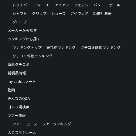
ドライバー
FW
UT
アイアン
ウェッジ
パター
ボール
シャフト
グリップ
シューズ
アイウェア
距離計測器
グローブ
メーカーから探す
ランキングから探す
ランキングトップ
売れ筋ランキング
クチコミ評価ランキング
クチコミ件数ランキング
新着クチコミ
新製品情報
my caddieノート
動画
みんなのQ&A
ゴルフ場検索
ツアー情報
ツアーニュース
ツアーランキング
大会スケジュール