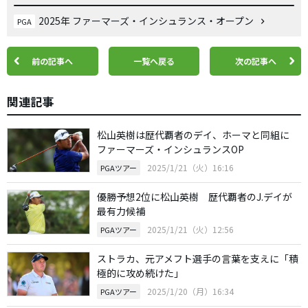
2025年 ファーマーズ・インシュランス・オープン
PGA
前の記事へ
一覧へ戻る
次の記事へ
関連記事
松山英樹は歴代覇者のデイ、ホーマと同組に
ファーマーズ・インシュランスOP
2025/1/21（火）16:16
PGAツアー
優勝予想2位に松山英樹 歴代覇者のJ.デイが
最有力候補
2025/1/21（火）12:56
PGAツアー
ストラカ、元アメフト選手の言葉を支えに「積
極的に攻め続けた」
2025/1/20（月）16:34
PGAツアー