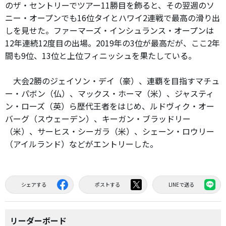
のザ・セントリーでツアー11勝目を飾ると、その翌週のソ
ニー・オープンでも16位タイとハワイ2連戦で最高の滑り出
しを見せた。ファーマーズ・インシュランス・オープンは
12年連続12度目の出場。2019年の3位が最高だが、ここ2年
間も9位、13位と上位フィニッシュを果たしている。
大会2勝のジェイソン・デイ（豪）、連覇を目指すマチュ
ー・パボン（仏）、マックス・ホーマ（米）、ジャスティ
ン・ローズ（英）ら歴代王者をはじめ、ルドヴィク・オー
バーグ（スウェーデン）、キーガン・ブラッドリー
（米）、サーヒス・シーガラ（米）、シェーン・ロウリー
（アイルランド）などがエントリーした。
シェアする
ポストする
LINEで送る
リーダーボード