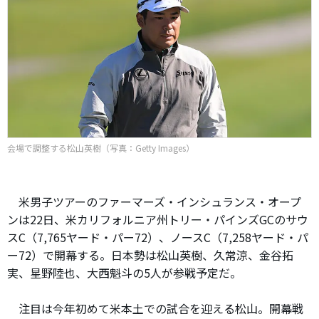
会場で調整する松山英樹（写真：Getty Images）
米男子ツアーのファーマーズ・インシュランス・オープ
ンは22日、米カリフォルニア州トリー・パインズGCのサウ
スC（7,765ヤード・パー72）、ノースC（7,258ヤード・パ
ー72）で開幕する。日本勢は松山英樹、久常涼、金谷拓
実、星野陸也、大西魁斗の5人が参戦予定だ。
注目は今年初めて米本土での試合を迎える松山。開幕戦