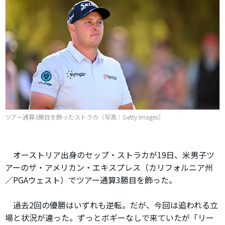
ツアー通算3勝目を飾ったストラカ（写真：Getty Images）
オーストリア出身のセップ・ストラカが19日、米男子ツ
アーのザ・アメリカン・エキスプレス（カリフォルニア州
／PGAウェスト）でツアー通算3勝目を飾った。
過去2回の優勝はいずれも逆転。だが、今回は追われる立
場と状況が違った。ずっとボギーなしで来ていたが「リー