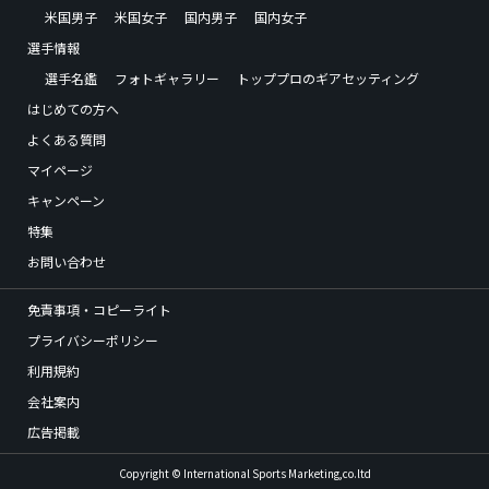
米国男子
米国女子
国内男子
国内女子
選手情報
選手名鑑
フォトギャラリー
トッププロのギアセッティング
はじめての方へ
よくある質問
マイページ
キャンペーン
特集
お問い合わせ
免責事項・コピーライト
プライバシーポリシー
利用規約
会社案内
広告掲載
Copyright © International Sports Marketing,co.ltd