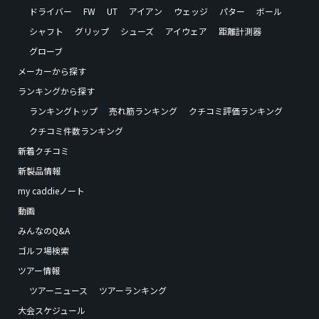
ドライバー
FW
UT
アイアン
ウェッジ
パター
ボール
シャフト
グリップ
シューズ
アイウェア
距離計測器
グローブ
メーカーから探す
ランキングから探す
ランキングトップ
売れ筋ランキング
クチコミ評価ランキング
クチコミ件数ランキング
新着クチコミ
新製品情報
my caddieノート
動画
みんなのQ&A
ゴルフ場検索
ツアー情報
ツアーニュース
ツアーランキング
大会スケジュール