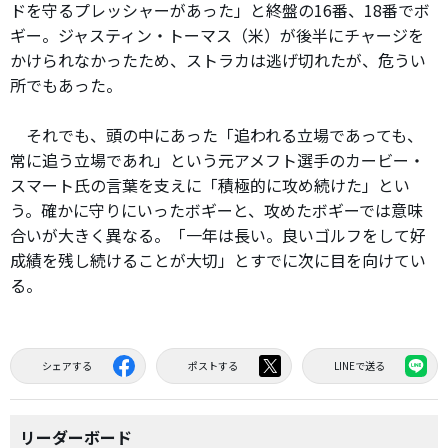
ドを守るプレッシャーがあった」と終盤の16番、18番でボ
ギー。ジャスティン・トーマス（米）が後半にチャージを
かけられなかったため、ストラカは逃げ切れたが、危うい
所でもあった。
それでも、頭の中にあった「追われる立場であっても、
常に追う立場であれ」という元アメフト選手のカービー・
スマート氏の言葉を支えに「積極的に攻め続けた」とい
う。確かに守りにいったボギーと、攻めたボギーでは意味
合いが大きく異なる。「一年は長い。良いゴルフをして好
成績を残し続けることが大切」とすでに次に目を向けてい
る。
シェアする
ポストする
LINEで送る
リーダーボード