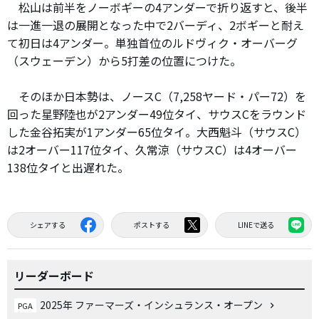
松山は前半をノーボギーの4アンダーで折り返すと、後半
は一進一退の展開となった中で2バーディ、2ボギーと耐え
て初日は4アンダー。単独首位のルドヴィク・オーバーグ
（スウェーデン）から5打差の位置につけた。
そのほか日本勢は、ノースC（7,258ヤード・パー72）を
回った星野陸也が2アンダー49位タイ、サウスCをラウンド
した金谷拓実が1アンダー65位タイ。大西魁斗（サウスC）
は2オーバー117位タイ、久常涼（サウスC）は4オーバー
138位タイと出遅れた。
シェアする
ポストする
LINEで送る
リーダーボード
2025年 ファーマーズ・インシュランス・オープン
PGA