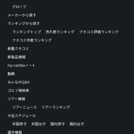
グローブ
メーカーから探す
ランキングから探す
ランキングトップ
売れ筋ランキング
クチコミ評価ランキング
クチコミ件数ランキング
新着クチコミ
新製品情報
my caddieノート
動画
みんなのQ&A
ゴルフ場検索
ツアー情報
ツアーニュース
ツアーランキング
大会スケジュール
米国男子
米国女子
国内男子
国内女子
選手情報