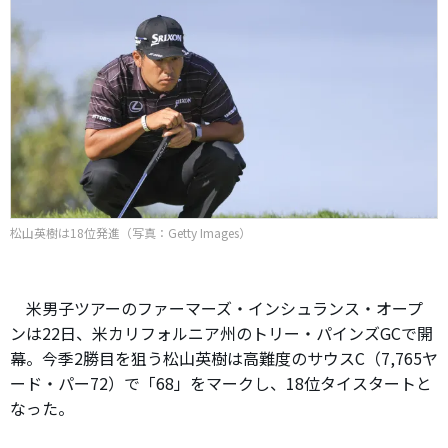
松山英樹は18位発進（写真：Getty Images）
米男子ツアーのファーマーズ・インシュランス・オープ
ンは22日、米カリフォルニア州のトリー・パインズGCで開
幕。今季2勝目を狙う松山英樹は高難度のサウスC（7,765ヤ
ード・パー72）で「68」をマークし、18位タイスタートと
なった。