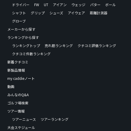
ドライバー
FW
UT
アイアン
ウェッジ
パター
ボール
シャフト
グリップ
シューズ
アイウェア
距離計測器
グローブ
メーカーから探す
ランキングから探す
ランキングトップ
売れ筋ランキング
クチコミ評価ランキング
クチコミ件数ランキング
新着クチコミ
新製品情報
my caddieノート
動画
みんなのQ&A
ゴルフ場検索
ツアー情報
ツアーニュース
ツアーランキング
大会スケジュール