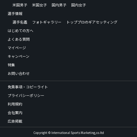
米国男子
米国女子
国内男子
国内女子
選手情報
選手名鑑
フォトギャラリー
トッププロのギアセッティング
はじめての方へ
よくある質問
マイページ
キャンペーン
特集
お問い合わせ
免責事項・コピーライト
プライバシーポリシー
利用規約
会社案内
広告掲載
Copyright © International Sports Marketing,co.ltd