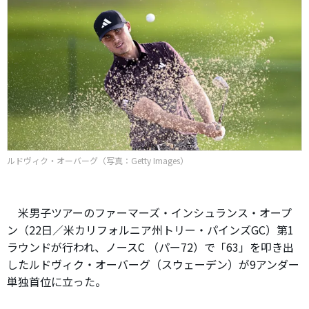
ルドヴィク・オーバーグ（写真：Getty Images）
米男子ツアーのファーマーズ・インシュランス・オープ
ン（22日／米カリフォルニア州トリー・パインズGC）第1
ラウンドが行われ、ノースC （パー72）で「63」を叩き出
したルドヴィク・オーバーグ（スウェーデン）が9アンダー
単独首位に立った。