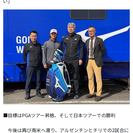
い」
■目標はPGAツアー昇格、そして日本ツアーでの勝利
今後は再び南米へ渡り、アルゼンチンとチリでの2試合に