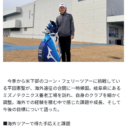
今季から米下部のコーン・フェリーツアーに挑戦してい
る平田憲聖が、海外遠征の合間に一時帰国。岐阜県にある
ミズノテクニクス養老工場を訪れ、自身のクラブを細かく
調整。海外での経験を積む中で感じた課題や成長、そして
今後の目標について語った。
■海外ツアーで得た手応えと課題