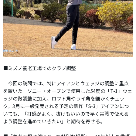
■ミズノ養老工場でのクラブ調整
今回の訪問では、特にアイアンとウェッジの調整に重点
を置いた。ソニー・オープンで使用した54度の「T-1」ウェ
ッジの微調整に加え、ロフト角やライ角を細かくチェッ
ク。3月に一般発売される予定の新作「S-3」アイアンにつ
いても、「打感がよく、抜けもいいので早く実戦で使える
よう調整を進めていきたい」と期待を寄せる。