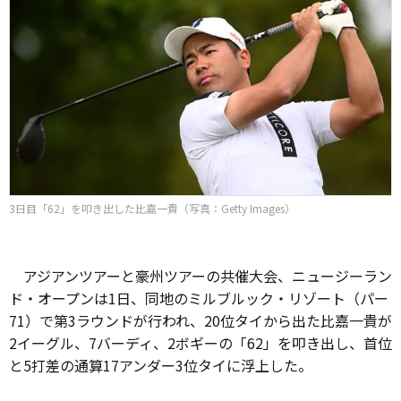
3日目「62」を叩き出した比嘉一貴（写真：Getty Images）
アジアンツアーと豪州ツアーの共催大会、ニュージーラン
ド・オープンは1日、同地のミルブルック・リゾート（パー
71）で第3ラウンドが行われ、20位タイから出た比嘉一貴が
2イーグル、7バーディ、2ボギーの「62」を叩き出し、首位
と5打差の通算17アンダー3位タイに浮上した。