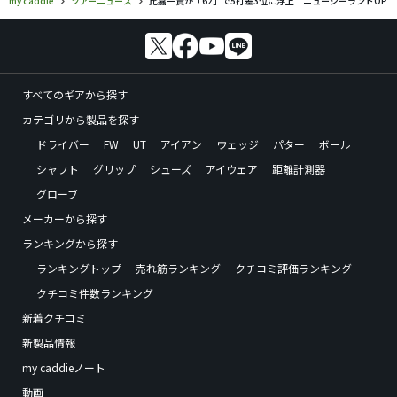
すべてのギアから探す
カテゴリから製品を探す
ドライバー
FW
UT
アイアン
ウェッジ
パター
ボール
シャフト
グリップ
シューズ
アイウェア
距離計測器
グローブ
メーカーから探す
ランキングから探す
ランキングトップ
売れ筋ランキング
クチコミ評価ランキング
クチコミ件数ランキング
新着クチコミ
新製品情報
my caddieノート
動画