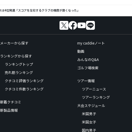
スは4位発進「スコアを左右するクラブの精度が良くなった」
メーカーから探す
my caddieノート
動画
ランキングから探す
みんなのQ&A
ランキングトップ
ゴルフ場検索
売れ筋ランキング
クチコミ評価ランキング
ツアー情報
クチコミ件数ランキング
ツアーニュース
ツアーランキング
新着クチコミ
大会スケジュール
新製品情報
米国男子
米国女子
国内男子