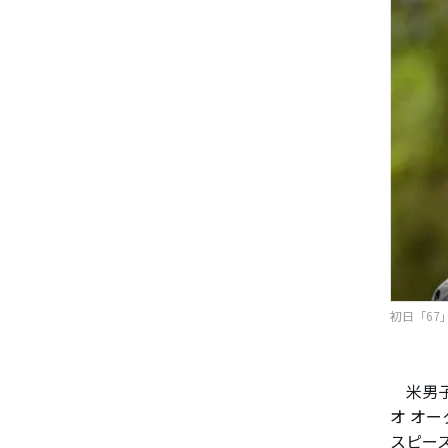
初日「67」
米男子
オ オー
スピー