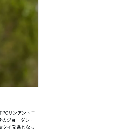
PCサンアントニ
出身のジョーダン・
4位タイ発進となっ