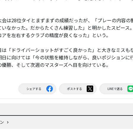
会は28位タイとまずまずの成績だったが、「プレーの内容の
ていなかった。だからたくさん練習した」と明かしたスピース
コアを左右するクラブの精度が良くなった」という。
は「ドライバーショットがすごく良かった」と大きなミスも
明日に向けては「今の状態を維持しながら、良いポジションに
の優勝、そして次週のマスターズへ目を向けている。
シェアする
ポストする
LINEで送る
プン