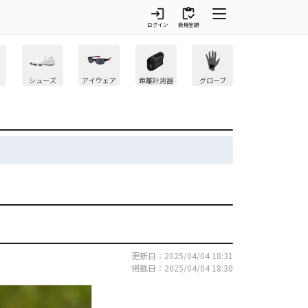
login
inventory
ログイン
新規登録
シューズ
アイウェア
距離計測器
グローブ
更新日：2025/04/04 18:31
掲載日：2025/04/04 18:30