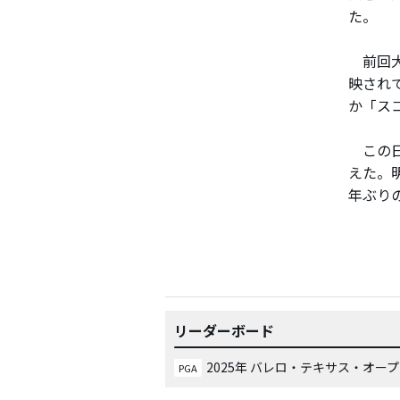
た。
前回大
映され
か「ス
この日
えた。
年ぶり
リーダーボード
2025年 バレロ・テキサス・オー
PGA