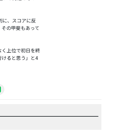
割に、スコアに反
。その甲斐もあって
なく上位で初日を終
行けると思う」と4