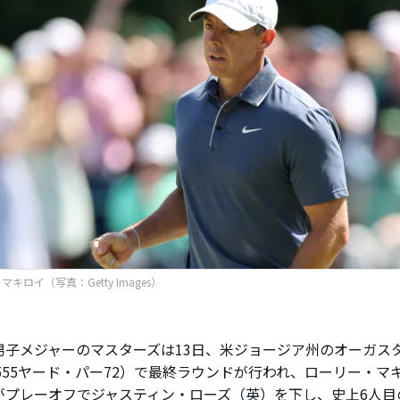
キロイ（写真：Getty Images）
子メジャーのマスターズは13日、米ジョージア州のオーガス
,555ヤード・パー72）で最終ラウンドが行われ、ローリー・
がプレーオフでジャスティン・ローズ（英）を下し、史上6人目