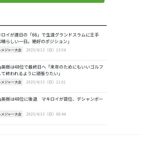
キロイが連日の「66」で生涯グランドスラムに王手
素晴らしい一日。絶好のポジション」
2025/4/13（日）13:54
外メジャー大会
山英樹は48位で最終日へ「来年のためにもいいゴルフ
して終われるように頑張りたい」
2025/4/13（日）11:01
外メジャー大会
山英樹は48位に後退 マキロイが首位、デシャンボー
2025/4/13（日）08:44
外メジャー大会