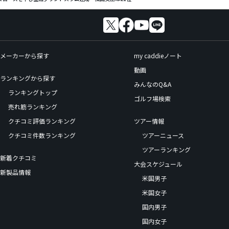
メーカーから探す
my caddieノート
動画
ランキングから探す
みんなのQ&A
ランキングトップ
ゴルフ場検索
売れ筋ランキング
クチコミ評価ランキング
ツアー情報
クチコミ件数ランキング
ツアーニュース
ツアーランキング
新着クチコミ
大会スケジュール
新製品情報
米国男子
米国女子
国内男子
国内女子