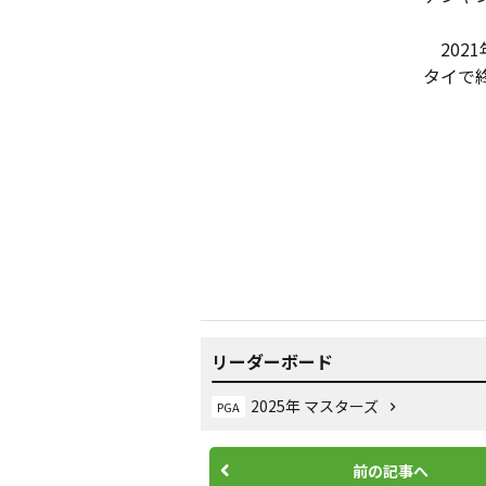
202
タイで
リーダーボード
2025年 マスターズ
PGA
前の記事へ