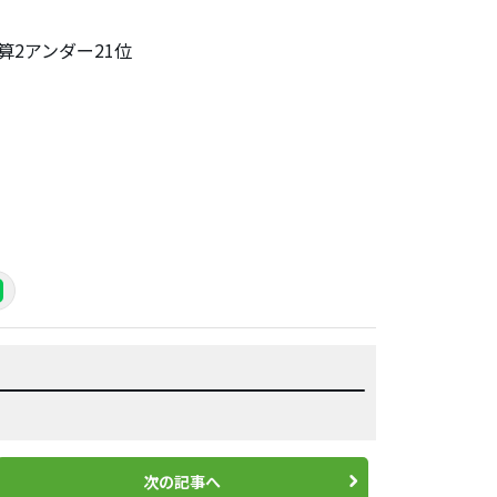
算2アンダー21位
次の記事へ