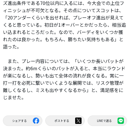
ズ進出条件である70位以内に入るには、今大会での上位フ
ィニッシュが不可欠となる。その点についてスコットは、
「20アンダーくらいを出せれば、プレーオフ進出が見えて
くると思っている。初日が1オーバーとかだったら、相当追
い込まれるところだった。なので、バーディをいくつか獲
れたのは良かった。もちろん、勝ちたい気持ちもある」と
語った。
また、プレー内容については、「いくつか長いパットが
決まった。約6mくらいのパットが入ると、本当にラウンド
が楽になるし、勢いも出て全体の流れが良くなる。常に一
打一打を必死に繋いでいくような展開では、リスク管理が
難しくなるし、ミスも出やすくなるから」と、満足感をに
じませた。
シェアする
ポストする
LINEで送る