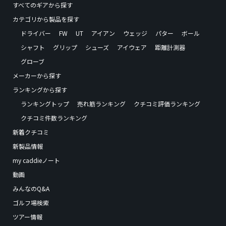
すべてのギアから探す
カテゴリから製品を探す
ドライバー
FW
UT
アイアン
ウェッジ
パター
ボール
シャフト
グリップ
シューズ
アイウェア
距離計測器
グローブ
メーカーから探す
ランキングから探す
ランキングトップ
売れ筋ランキング
クチコミ評価ランキング
クチコミ件数ランキング
新着クチコミ
新製品情報
my caddieノート
動画
みんなのQ&A
ゴルフ場検索
ツアー情報