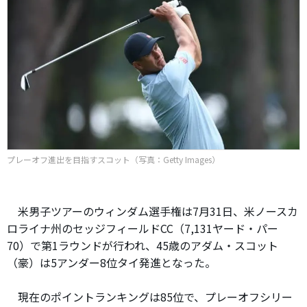
プレーオフ進出を目指すスコット（写真：Getty Images）
米男子ツアーのウィンダム選手権は7月31日、米ノースカ
ロライナ州のセッジフィールドCC（7,131ヤード・パー
70）で第1ラウンドが行われ、45歳のアダム・スコット
（豪）は5アンダー8位タイ発進となった。
現在のポイントランキングは85位で、プレーオフシリー