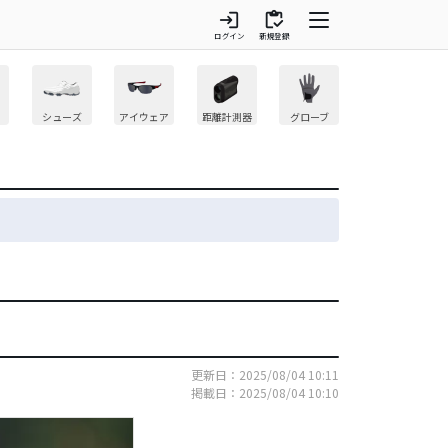
login
inventory
ログイン
新規登録
シューズ
アイウェア
距離計測器
グローブ
更新日：2025/08/04 10:11
掲載日：2025/08/04 10:10