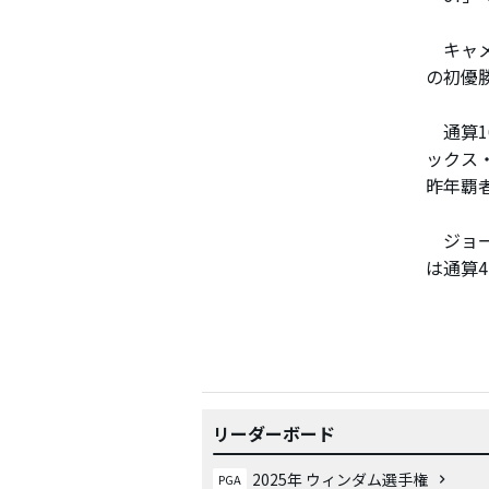
キャメ
の初優
通算1
ックス
昨年覇
ジョー
は通算
リーダーボード
2025年 ウィンダム選手権
PGA