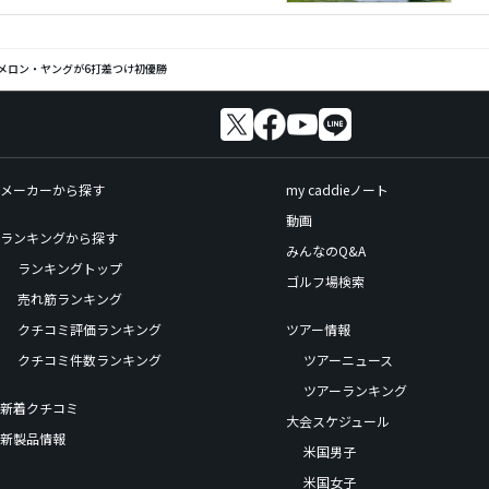
ャメロン・ヤングが6打差つけ初優勝
メーカーから探す
my caddieノート
動画
ランキングから探す
みんなのQ&A
ランキングトップ
ゴルフ場検索
売れ筋ランキング
クチコミ評価ランキング
ツアー情報
クチコミ件数ランキング
ツアーニュース
ツアーランキング
新着クチコミ
大会スケジュール
新製品情報
米国男子
米国女子