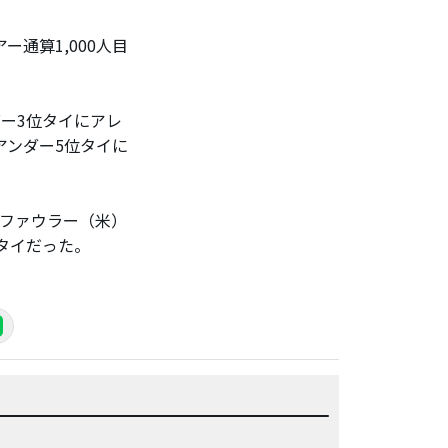
通算1,000人目
ー3位タイにアレ
アンダー5位タイに
・ファウラー（米）
位タイだった。