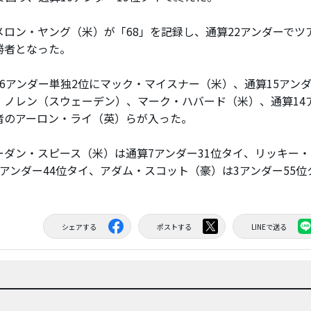
ロン・ヤング（米）が「68」を記録し、通算22アンダーでツアー
勝者となった。
6アンダー単独2位にマック・マイスナー（米）、通算15アンダ
・ノレン（スウェーデン）、マーク・ハバード（米）、通算14
者のアーロン・ライ（英）らが入った。
ダン・スピース（米）は通算7アンダー31位タイ、リッキー
4アンダー44位タイ、アダム・スコット（豪）は3アンダー55
シェアする
ポストする
LINEで送る