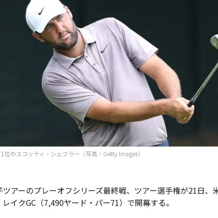
1位のスコッティ・シェフラー（写真：Getty Images）
ツアーのプレーオフシリーズ最終戦、ツアー選手権が21日、
レイクGC（7,490ヤード・パー71）で開幕する。