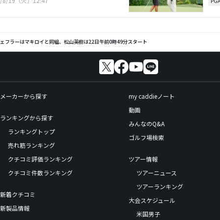
5/8/19（火）12:47
PG
ェフラーはマキロイと同組、松山英樹は22日午前0時49分スタート
メーカーから探す
my caddieノート
動画
ランキングから探す
みんなのQ&A
ランキングトップ
ゴルフ場検索
売れ筋ランキング
クチコミ評価ランキング
ツアー情報
クチコミ件数ランキング
ツアーニュース
ツアーランキング
新着クチコミ
大会スケジュール
新製品情報
米国男子