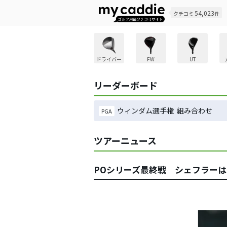
54,023
クチコミ
件
ドライバー
FW
UT
リーダーボード
ウィンダム選手権 組み合わせ
PGA
ツアーニュース
POシリーズ最終戦 シェフラーは