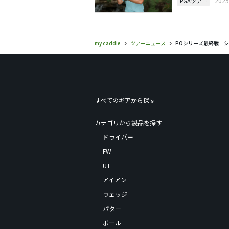
202
PGAツアー
my caddie
ツアーニュース
POシリーズ最終戦 シ
すべてのギアから探す
カテゴリから製品を探す
ドライバー
FW
UT
アイアン
ウェッジ
パター
ボール