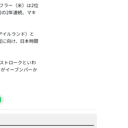
フラー（米）は2位
の2年連続、マキ
アイルランド）と
冠に向け、日本時間
ストロークといわ
ーがイーブンパーか