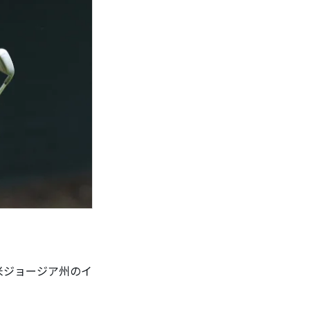
米ジョージア州のイ