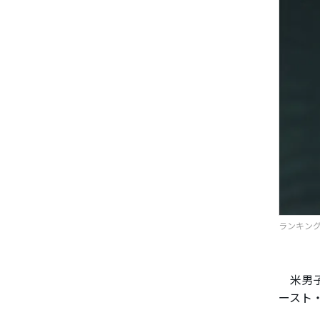
ランキング
米男子
ースト・