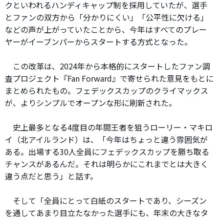
クといわれるハンディキャップ制を採用していたが、選手
とファンの双方から「分かりにくい」「公平性に欠ける」
などの声が上がっていたことから、今年はすべてのプレー
ヤーがイーブンパーからスタートする方式となった。
この改革は、2024年から本格的にスタートしたファン調
査プロジェクト『Fan Forward』で寄せられた意見をもとに
まとめられたもの。フェデックスカップのクライマックス
が、よりシンプルでオープンな形に刷新された。
史上最多となる4度目の年間王者を狙うローリー・マキロ
イ（北アイルランド）は、「今年はちょっと違う雰囲気が
ある。出場する30人全員にフェデックスカップを勝ち取る
チャンスがあるんだ。それは明らかにこれまでとは大きく
違う点だと思う」と話す。
そして「全員にとって白紙のスタートであり、シーズン
を通してあまり目立たなかった選手にも、年末の大きなタ