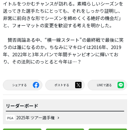
イトルをつかむチャンスが訪れる。素晴らしいシーズンを
送ってきた選手たちにとっても、それをしっかり証明し、
非常に前向きな形でシーズンを締めくくる絶好の機会だ」
と、フォーマットの変更を歓迎する考えを明かした。
賛否両論ある中、“横一線スタート”の最終戦で最後に笑
うのは誰になるのか。ちなみにマキロイは2016年、2019
年、2022年と3年スパンで年間チャンピオンに輝いてお
り、その法則にのっとると今年は…？
シェアする
ポストする
LINEで送る
リーダーボード
2025年 ツアー選手権
PGA