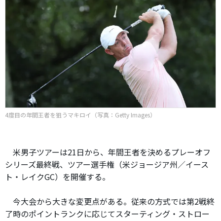
4度目の年間王者を狙うマキロイ（写真：Getty Images）
米男子ツアーは21日から、年間王者を決めるプレーオフ
シリーズ最終戦、ツアー選手権（米ジョージア州／イース
ト・レイクGC）を開催する。
今大会から大きな変更点がある。従来の方式では第2戦終
了時のポイントランクに応じてスターティング・ストロー