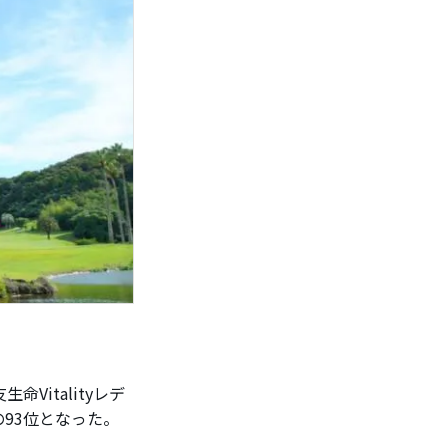
italityレデ
93位となった。