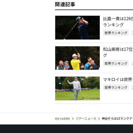
関連記事
比嘉一貴は12
ランキング
世界ランキング
松山英樹は17
グ
世界ランキング
マキロイは世界
世界ランキング
my caddie
ツアーニュース
神谷そらは23ランクア