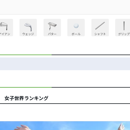
アイアン
ウェッジ
パター
ボール
シャフト
グリップ
位 女子世界ランキング