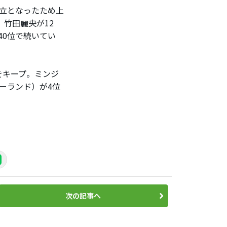
立となったため上
竹田麗央が12
40位で続いてい
をキープ。ミンジ
ーランド）が4位
次の記事へ