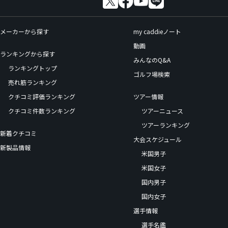
メーカーから探す
my caddieノート
動画
ランキングから探す
みんなのQ&A
ランキングトップ
ゴルフ場検索
売れ筋ランキング
クチコミ評価ランキング
ツアー情報
クチコミ件数ランキング
ツアーニュース
ツアーランキング
新着クチコミ
大会スケジュール
新製品情報
米国男子
米国女子
国内男子
国内女子
選手情報
選手名鑑