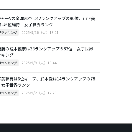
ジャーVの金澤志奈は42ランクアップの90位、山下美
有は6位維持 女子世界ランク
2025/9/16（火）13:21
界ランキング
優勝の荒木優奈は33ランクアップの83位 女子世界
ンキング
2025/9/9（火）10:44
界ランキング
下美夢有は6位キープ、鈴木愛は14ランクアップの78
 女子世界ランク
2025/9/2（火）12:20
界ランキング