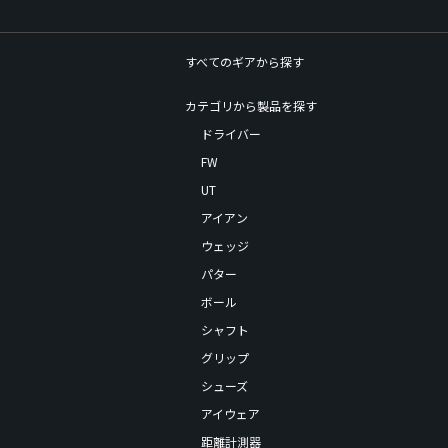
すべてのギアから探す
カテゴリから製品を探す
ドライバー
FW
UT
アイアン
ウェッジ
パター
ボール
シャフト
グリップ
シューズ
アイウェア
距離計測器