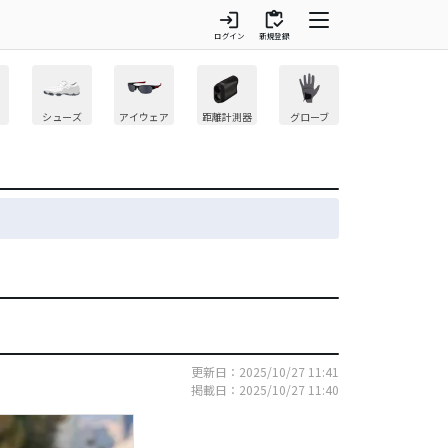
login
inventory
ログイン
新規登録
シューズ
アイウェア
距離計測器
グローブ
更新日：2025/10/27 11:41
掲載日：2025/10/27 11:40