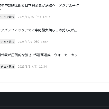
位の中野麟太朗ら日本勢全員が決勝へ アジア太平洋
マ
2025/10/25（土）12:37
マチュア競技
ジアパシフィックアマに中野麟太朗ら日本勢7人が出
2025/9/20（土）15:54
マチュア競技
国代表が圧倒的な強さで5連覇達成 ウォーカーカッ
2025/9/8（月）12:34
マチュア競技