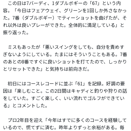
この日は7バーディ、1ダブルボギーの「67」という内
容。「今日はフェアウェイ、グリーンを1回しか外さなかっ
た。7番（ダブルボギー）でティーショットを曲げたが、そ
れ以外は良いプレーができた。全体的に満足している」と
振り返った。
ミスもあったが「悪いスイングをしても、自分を責めす
ぎないようにしている。たまにはそういうこともある。7番
のあとの8番ですぐに良いショットを打てたので、しっかり
とリセットできた」と気持ちは前向きだ。
初日にはコースレコードに並ぶ「61」を記録。好調の要
因は「楽しむこと。この2日間はキャディと釣りや狩りの話
をしていた。すごく楽しく、いい流れでゴルフができてい
る」とコメントした。
プロ2年目を迎え「今年はすでに多くのコースを経験して
いるので、慌てずに済む。昨年よりずっと余裕がある。毎