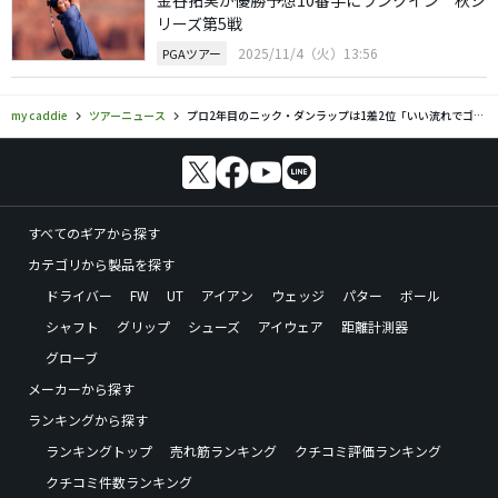
リーズ第5戦
2025/11/4（火）13:56
PGAツアー
my caddie
ツアーニュース
プロ2年目のニック・ダンラップは1差2位「いい流れでゴルフができている」
すべてのギアから探す
カテゴリから製品を探す
ドライバー
FW
UT
アイアン
ウェッジ
パター
ボール
シャフト
グリップ
シューズ
アイウェア
距離計測器
グローブ
メーカーから探す
ランキングから探す
ランキングトップ
売れ筋ランキング
クチコミ評価ランキング
クチコミ件数ランキング