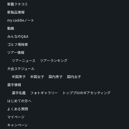
新着クチコミ
新製品情報
my caddieノート
動画
みんなのQ&A
ゴルフ場検索
ツアー情報
ツアーニュース
ツアーランキング
大会スケジュール
米国男子
米国女子
国内男子
国内女子
選手情報
選手名鑑
フォトギャラリー
トッププロのギアセッティング
はじめての方へ
よくある質問
マイページ
キャンペーン