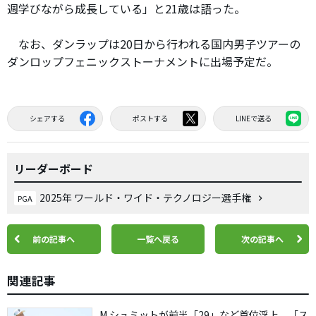
週学びながら成長している」と21歳は語った。
なお、ダンラップは20日から行われる国内男子ツアーの
ダンロップフェニックストーナメントに出場予定だ。
シェアする
ポストする
LINEで送る
リーダーボード
2025年 ワールド・ワイド・テクノロジー選手権
PGA
前の記事へ
一覧へ戻る
次の記事へ
関連記事
M.シュミットが前半「29」など首位浮上 「ス