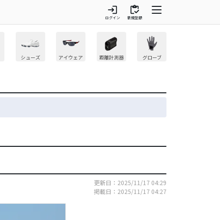
login
inventory
ログイン
新規登録
シューズ
アイウェア
距離計測器
グローブ
更新日：2025/11/17 04:29
掲載日：2025/11/17 04:27