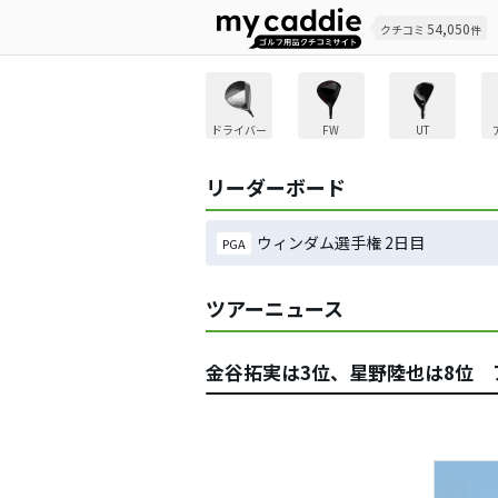
54,050
クチコミ
件
ドライバー
FW
UT
リーダーボード
ウィンダム選手権 2日目
PGA
ツアーニュース
金谷拓実は3位、星野陸也は8位