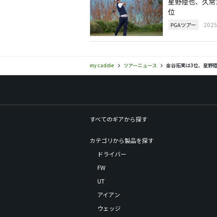
星野陸也、久常
位
202
PGAツアー
my caddie
ツアーニュース
金谷拓実は3位、星野
すべてのギアから探す
カテゴリから製品を探す
ドライバー
FW
UT
アイアン
ウェッジ