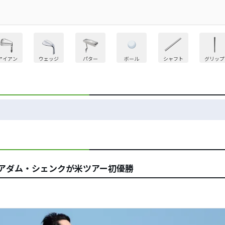
アイアン
ウェッジ
パター
ボール
シャフト
グリップ
 アダム・シェンクが米ツアー初優勝