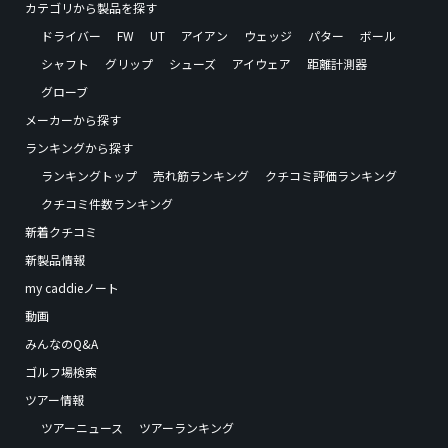
カテゴリから製品を探す
ドライバー
FW
UT
アイアン
ウェッジ
パター
ボール
シャフト
グリップ
シューズ
アイウェア
距離計測器
グローブ
メーカーから探す
ランキングから探す
ランキングトップ
売れ筋ランキング
クチコミ評価ランキング
クチコミ件数ランキング
新着クチコミ
新製品情報
my caddieノート
動画
みんなのQ&A
ゴルフ場検索
ツアー情報
ツアーニュース
ツアーランキング