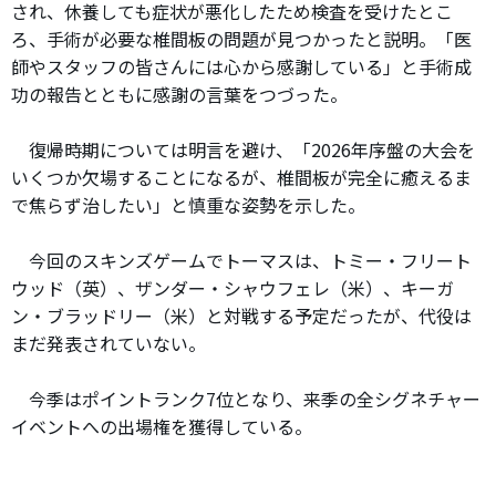
され、休養しても症状が悪化したため検査を受けたとこ
ろ、手術が必要な椎間板の問題が見つかったと説明。「医
師やスタッフの皆さんには心から感謝している」と手術成
功の報告とともに感謝の言葉をつづった。
復帰時期については明言を避け、「2026年序盤の大会を
いくつか欠場することになるが、椎間板が完全に癒えるま
で焦らず治したい」と慎重な姿勢を示した。
今回のスキンズゲームでトーマスは、トミー・フリート
ウッド（英）、ザンダー・シャウフェレ（米）、キーガ
ン・ブラッドリー（米）と対戦する予定だったが、代役は
まだ発表されていない。
今季はポイントランク7位となり、来季の全シグネチャー
イベントへの出場権を獲得している。