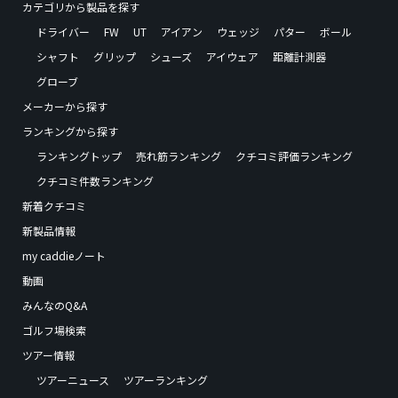
カテゴリから製品を探す
ドライバー
FW
UT
アイアン
ウェッジ
パター
ボール
シャフト
グリップ
シューズ
アイウェア
距離計測器
グローブ
メーカーから探す
ランキングから探す
ランキングトップ
売れ筋ランキング
クチコミ評価ランキング
クチコミ件数ランキング
新着クチコミ
新製品情報
my caddieノート
動画
みんなのQ&A
ゴルフ場検索
ツアー情報
ツアーニュース
ツアーランキング