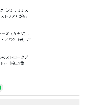
米）、J.J.ス
ストリア）が6ア
ナーズ（カナダ）、
ー・ノバク（米）が
ルのストロークプ
ドル（約1.5億