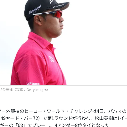
位発進（写真：Getty Images）
ー外競技のヒーロー・ワールド・チャレンジは4日、バハマの
,449ヤード・パー72）で第1ラウンドが行われ、松山英樹は1イ
ボギーの「68」でプレーし、4アンダー8位タイとなった。