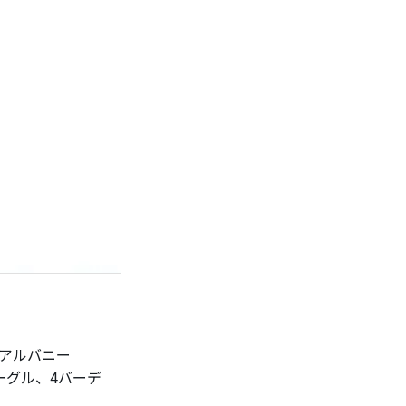
アルバニー
ーグル、4バーデ