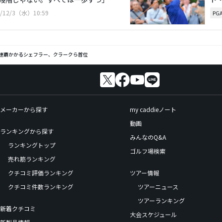
5/12/3（水）10:59
PG
3連覇かかるシェフラー、クラークら首位
メーカーから探す
my caddieノート
動画
ランキングから探す
みんなのQ&A
ランキングトップ
ゴルフ場検索
売れ筋ランキング
クチコミ評価ランキング
ツアー情報
クチコミ件数ランキング
ツアーニュース
ツアーランキング
新着クチコミ
大会スケジュール