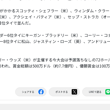
がかかるスコッティ・シェフラー（米）、ウィンダム・クラーク（
（米）、アクシェイ・バティア（米）、セップ・ストラカ（オー
首位タイで並んだ。
ダー6位タイにキーガン・ブラッドリー（米）、コーリー・コ
ダー8位タイに松山、ジャスティン・ローズ（英）、アンドリュ
ー・ウッズ（米）が主催する今大会は予選落ちなしの72ホー
われ、賞金総額は500万ドル（約7.7億円）、優勝賞金は100万
シェアする
ポストする
LINEで送る