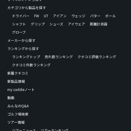
カテゴリから製品を探す
ドライバー
FW
UT
アイアン
ウェッジ
パター
ボール
シャフト
グリップ
シューズ
アイウェア
距離計測器
グローブ
メーカーから探す
ランキングから探す
ランキングトップ
売れ筋ランキング
クチコミ評価ランキング
クチコミ件数ランキング
新着クチコミ
新製品情報
my caddieノート
動画
みんなのQ&A
ゴルフ場検索
ツアー情報
ツアーニュース
ツアーランキング