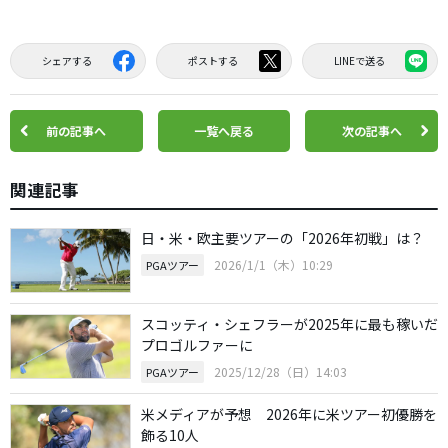
シェアする
ポストする
LINEで送る
前の記事へ
一覧へ戻る
次の記事へ
関連記事
日・米・欧主要ツアーの「2026年初戦」は？
2026/1/1（木）10:29
PGAツアー
スコッティ・シェフラーが2025年に最も稼いだ
プロゴルファーに
2025/12/28（日）14:03
PGAツアー
米メディアが予想 2026年に米ツアー初優勝を
飾る10人