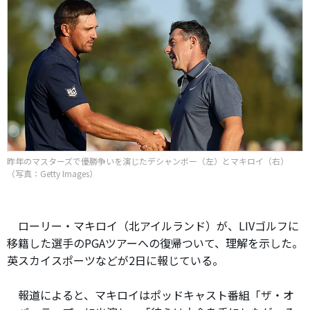
昨年のマスターズで優勝争いを演じたデシャンボー（左）とマキロイ（右）
（写真：Getty Images）
ローリー・マキロイ（北アイルランド）が、LIVゴルフに
移籍した選手のPGAツアーへの復帰ついて、理解を示した。
英スカイスポーツなどが2日に報じている。
報道によると、マキロイはポッドキャスト番組「ザ・オ