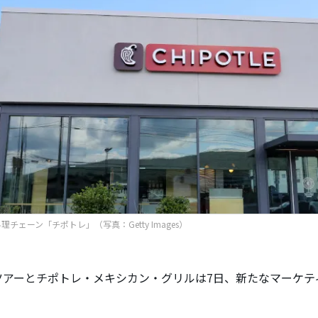
理チェーン「チポトレ」（写真：Getty Images）
ツアーとチポトレ・メキシカン・グリルは7日、新たなマーケテ