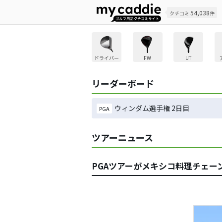
54,038
クチコミ
件
ドライバー
FW
UT
リーダーボード
ウィンダム選手権 2日目
PGA
ツアーニュース
PGAツアーがメキシコ料理チェー