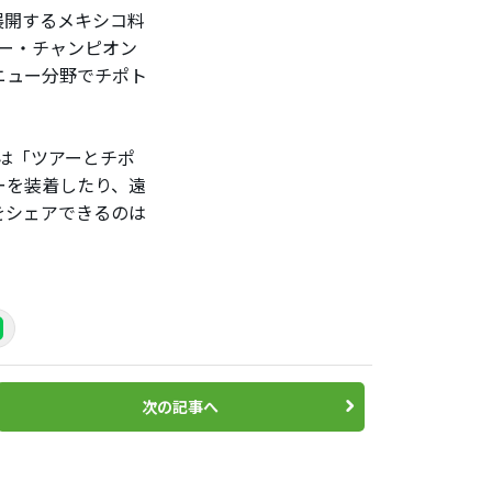
展開するメキシコ料
アー・チャンピオン
ニュー分野でチポト
は「ツアーとチポ
ーを装着したり、遠
をシェアできるのは
次の記事へ