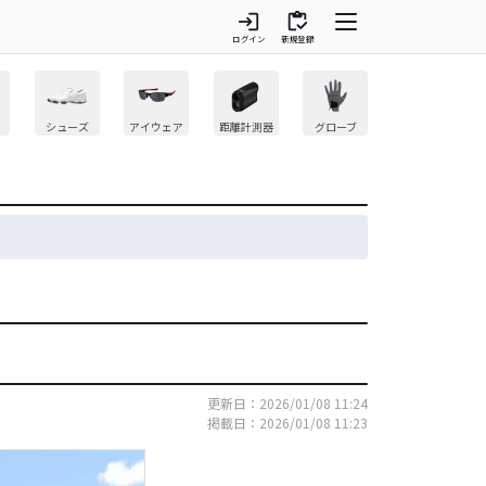
login
inventory
ログイン
新規登録
シューズ
アイウェア
距離計測器
グローブ
更新日：2026/01/08 11:24
掲載日：2026/01/08 11:23