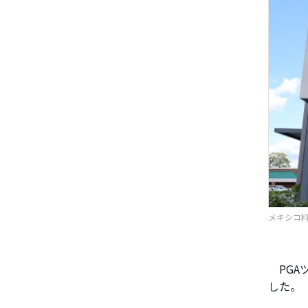
メキシコ料
PGA
した。