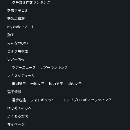
クチコミ件数ランキング
新着クチコミ
新製品情報
my caddieノート
動画
みんなのQ&A
ゴルフ場検索
ツアー情報
ツアーニュース
ツアーランキング
大会スケジュール
米国男子
米国女子
国内男子
国内女子
選手情報
選手名鑑
フォトギャラリー
トッププロのギアセッティング
はじめての方へ
よくある質問
マイページ