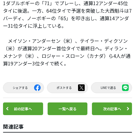
1ダブルボギーの「71」でプレーし、通算12アンダー45位
タイに後退。一方、64位タイで予選を突破した大西魁斗は7
バーディ、ノーボギーの「65」を叩き出し、通算14アンダ
ー31位タイに浮上している。
メイソン・アンダーセン（米）、テイラー・ディクソン
（米）が通算20アンダー首位タイで最終日へ。ディラン・
メナンテ（米）、ロジャー・スローン（カナダ）ら4人が通
算19アンダー3位タイで続く。
シェアする
ポストする
LINEで送る
前の記事へ
一覧へ戻る
次の記事へ
関連記事