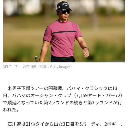
3日目「71」の石川遼（写真：Getty Images）
米男子下部ツアーの開幕戦、バハマ・クラシックは13
日、バハマのオーシャン・クラブ（7,159ヤード・パー72）
で順延となっていた第2ラウンドの続きと第3ラウンドが行
われた。
石川遼は21位タイから出た3日目を5バーディ、2ボギー、