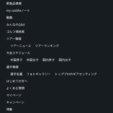
新製品情報
my caddieノート
動画
みんなのQ&A
ゴルフ場検索
ツアー情報
ツアーニュース
ツアーランキング
大会スケジュール
米国男子
米国女子
国内男子
国内女子
選手情報
選手名鑑
フォトギャラリー
トッププロのギアセッティング
はじめての方へ
よくある質問
マイページ
キャンペーン
特集