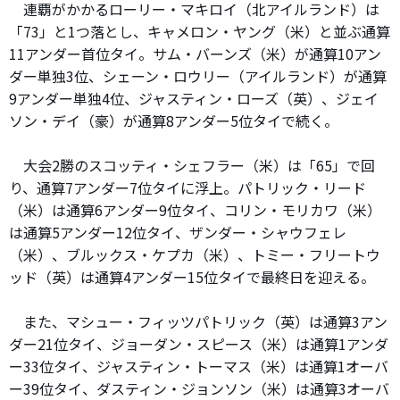
連覇がかかるローリー・マキロイ（北アイルランド）は
「73」と1つ落とし、キャメロン・ヤング（米）と並ぶ通算
11アンダー首位タイ。サム・バーンズ（米）が通算10アン
ダー単独3位、シェーン・ロウリー（アイルランド）が通算
9アンダー単独4位、ジャスティン・ローズ（英）、ジェイ
ソン・デイ（豪）が通算8アンダー5位タイで続く。
大会2勝のスコッティ・シェフラー（米）は「65」で回
り、通算7アンダー7位タイに浮上。パトリック・リード
（米）は通算6アンダー9位タイ、コリン・モリカワ（米）
は通算5アンダー12位タイ、ザンダー・シャウフェレ
（米）、ブルックス・ケプカ（米）、トミー・フリートウ
ッド（英）は通算4アンダー15位タイで最終日を迎える。
また、マシュー・フィッツパトリック（英）は通算3アン
ダー21位タイ、ジョーダン・スピース（米）は通算1アンダ
ー33位タイ、ジャスティン・トーマス（米）は通算1オーバ
ー39位タイ、ダスティン・ジョンソン（米）は通算3オーバ