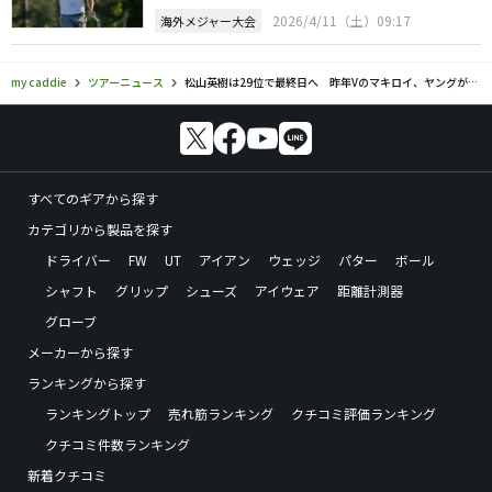
2026/4/11（土）09:17
海外メジャー大会
my caddie
ツアーニュース
松山英樹は29位で最終日へ 昨年Vのマキロイ、ヤングが首位
すべてのギアから探す
カテゴリから製品を探す
ドライバー
FW
UT
アイアン
ウェッジ
パター
ボール
シャフト
グリップ
シューズ
アイウェア
距離計測器
グローブ
メーカーから探す
ランキングから探す
ランキングトップ
売れ筋ランキング
クチコミ評価ランキング
クチコミ件数ランキング
新着クチコミ