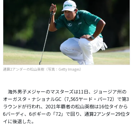
通算2アンダーの松山英樹（写真：Getty Images）
海外男子メジャーのマスターズは11日、ジョージア州の
オーガスタ・ナショナルGC（7,565ヤード・パー72）で第3
ラウンドが行われ、2021年覇者の松山英樹は16位タイから
6バーディ、6ボギーの「72」で回り、通算2アンダー29位タ
イに後退した。