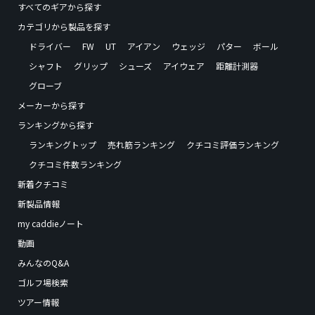
すべてのギアから探す
カテゴリから製品を探す
ドライバー
FW
UT
アイアン
ウェッジ
パター
ボール
シャフト
グリップ
シューズ
アイウェア
距離計測器
グローブ
メーカーから探す
ランキングから探す
ランキングトップ
売れ筋ランキング
クチコミ評価ランキング
クチコミ件数ランキング
新着クチコミ
新製品情報
my caddieノート
動画
みんなのQ&A
ゴルフ場検索
ツアー情報