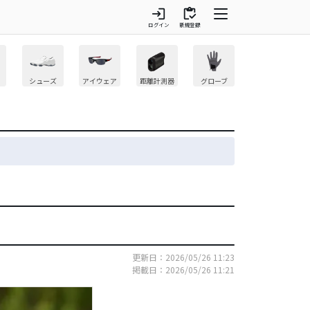
login
inventory
ログイン
新規登録
シューズ
アイウェア
距離計測器
グローブ
更新日：2026/05/26 11:23
掲載日：2026/05/26 11:21