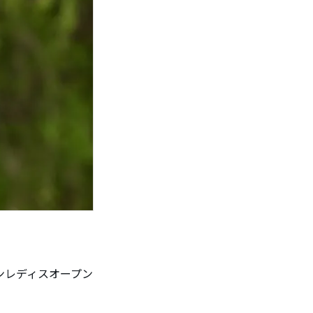
ンレディスオープン
。