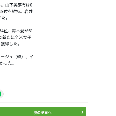
。山下美夢有は8
19位を維持。岩井
げた。
4位、鈴木愛が61
で新たに全米女子
を獲得した。
ージュ（韓）、イ
かった。
次の記事へ