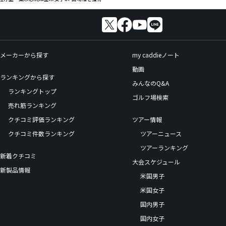
メーカーから探す
my caddieノート
動画
ランキングから探す
みんなのQ&A
ランキングトップ
ゴルフ場検索
売れ筋ランキング
クチコミ評価ランキング
ツアー情報
クチコミ件数ランキング
ツアーニュース
ツアーランキング
新着クチコミ
大会スケジュール
新製品情報
米国男子
米国女子
国内男子
国内女子