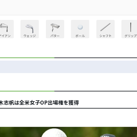
アイアン
ウェッジ
パター
ボール
シャフト
グリップ
木志帆は全米女子OP出場権を獲得