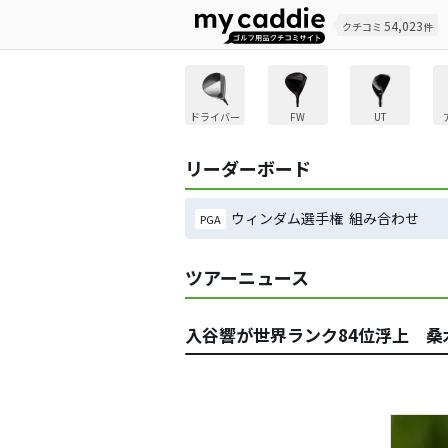
54,023
クチコミ
件
ドライバー
FW
UT
リーダーボード
ウィンダム選手権 組み合わせ
PGA
ツアーニュース
入谷響が世界ランク84位浮上 桑