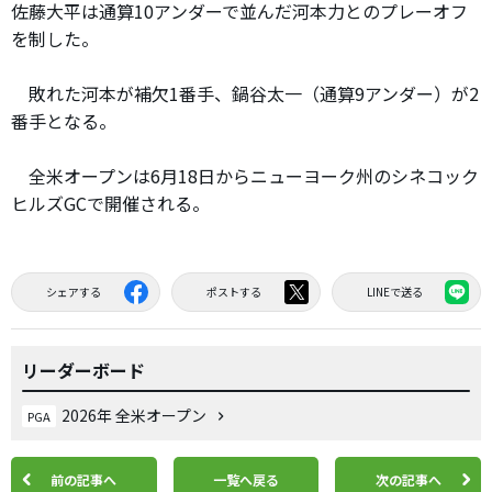
佐藤大平は通算10アンダーで並んだ河本力とのプレーオフ
を制した。
敗れた河本が補欠1番手、鍋谷太一（通算9アンダー）が2
番手となる。
全米オープンは6月18日からニューヨーク州のシネコック
ヒルズGCで開催される。
シェアする
ポストする
LINEで送る
リーダーボード
2026年 全米オープン
PGA
前の記事へ
一覧へ戻る
次の記事へ