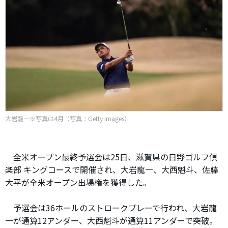
大岩龍一※写真は4月（写真：Getty Images）
全米オープン最終予選会は25日、滋賀県の日野ゴルフ倶
楽部 キングコースで開催され、大岩龍一、大西魁斗、佐藤
大平が全米オープン出場権を獲得した。
予選会は36ホールのストロークプレーで行われ、大岩龍
一が通算12アンダー、大西魁斗が通算11アンダーで突破。