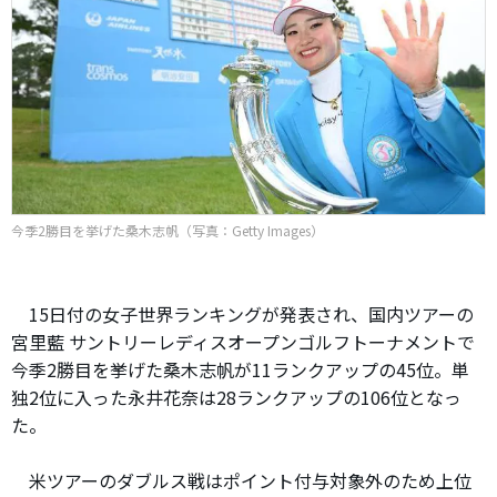
今季2勝目を挙げた桑木志帆（写真：Getty Images）
15日付の女子世界ランキングが発表され、国内ツアーの
宮里藍 サントリーレディスオープンゴルフトーナメントで
今季2勝目を挙げた桑木志帆が11ランクアップの45位。単
独2位に入った永井花奈は28ランクアップの106位となっ
た。
米ツアーのダブルス戦はポイント付与対象外のため上位