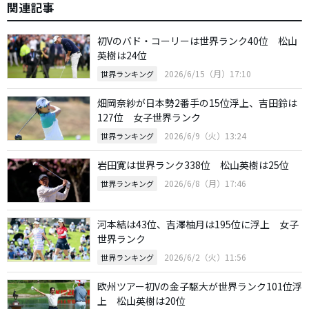
関連記事
初Vのバド・コーリーは世界ランク40位 松山
英樹は24位
2026/6/15（月）17:10
世界ランキング
畑岡奈紗が日本勢2番手の15位浮上、吉田鈴は
127位 女子世界ランク
2026/6/9（火）13:24
世界ランキング
岩田寛は世界ランク338位 松山英樹は25位
2026/6/8（月）17:46
世界ランキング
河本結は43位、吉澤柚月は195位に浮上 女子
世界ランク
2026/6/2（火）11:56
世界ランキング
欧州ツアー初Vの金子駆大が世界ランク101位浮
上 松山英樹は20位