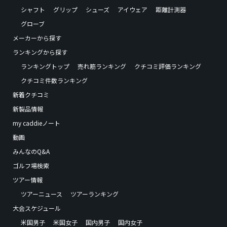
シャフト
グリップ
シューズ
アイウェア
距離計測器
グローブ
メーカーから探す
ランキングから探す
ランキングトップ
売れ筋ランキング
クチコミ評価ランキング
クチコミ件数ランキング
新着クチコミ
新製品情報
my caddieノート
動画
みんなのQ&A
ゴルフ場検索
ツアー情報
ツアーニュース
ツアーランキング
大会スケジュール
米国男子
米国女子
国内男子
国内女子