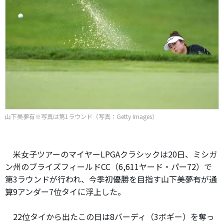
山下美夢有※写真は第1ラウンド（写真：Getty Images）
米女子ツアーのマイヤーLPGAクラシックは20日、ミシガ
ン州のブライズフィールドCC（6,611ヤード・パー72）で
第3ラウンドが行われ、今季初優勝を目指す山下美夢有が通
算9アンダー7位タイに浮上した。
22位タイから出たこの日は8バーディ（3ボギー）を奪っ